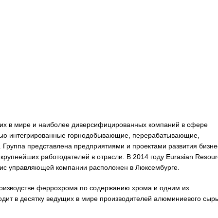
ущих в мире и наиболее диверсифицированных компаний в сфере
тью интегрированные горнодобывающие, перерабатывающие,
. Группа представлена предприятиями и проектами развития бизне
 крупнейших работодателей в отрасли. В 2014 году Eurasian Resour
фис управляющей компании расположен в Люксембурге.
оизводстве феррохрома по содержанию хрома и одним из
одит в десятку ведущих в мире производителей алюминиевого сырь