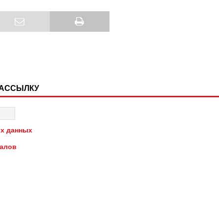
РАССЫЛКУ
х данных
иалов