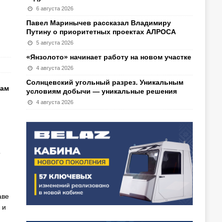
6 августа 2026
Павел Маринычев рассказал Владимиру
Путину о приоритетных проектах АЛРОСА
5 августа 2026
«Янзолото» начинает работу на новом участке
4 августа 2026
Солнцевский угольный разрез. Уникальным
там
условиям добычи — уникальные решения
4 августа 2026
о
аве
 и
н