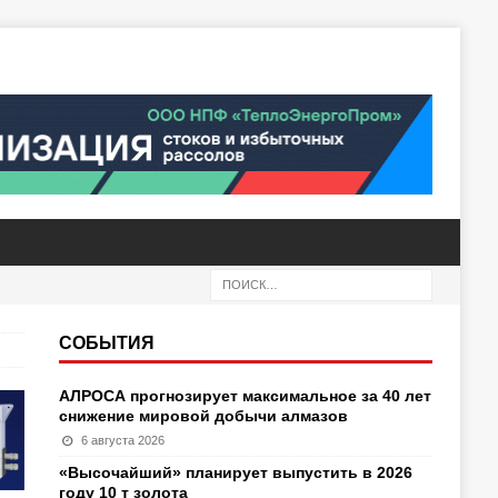
СОБЫТИЯ
АЛРОСА прогнозирует максимальное за 40 лет
снижение мировой добычи алмазов
6 августа 2026
«Высочайший» планирует выпустить в 2026
году 10 т золота