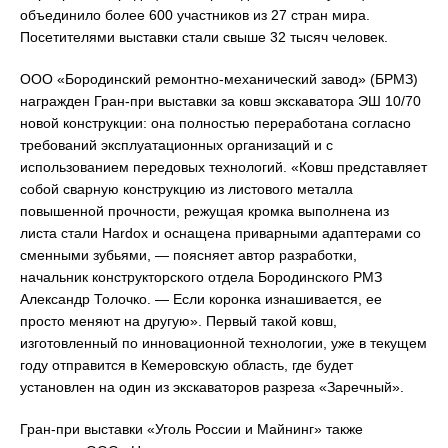
объединило более 600 участников из 27 стран мира.
Посетителями выставки стали свыше 32 тысяч человек.
ООО «Бородинский ремонтно-механический завод» (БРМЗ)
награжден Гран-при выставки за ковш экскаватора ЭШ 10/70
новой конструкции: она полностью переработана согласно
требований эксплуатационных организаций и с
использованием передовых технологий. «Ковш представляет
собой сварную конструкцию из листового металла
повышенной прочности, режущая кромка выполнена из
листа стали Hardox и оснащена приварными адаптерами со
сменными зубьями, — поясняет автор разработки,
начальник конструкторского отдела Бородинского РМЗ
Александр Толочко. — Если коронка изнашивается, ее
просто меняют на другую». Первый такой ковш,
изготовленный по инновационной технологии, уже в текущем
году отправится в Кемеровскую область, где будет
установлен на один из экскаваторов разреза «Заречный».
Гран-при выставки «Уголь России и Майнинг» также