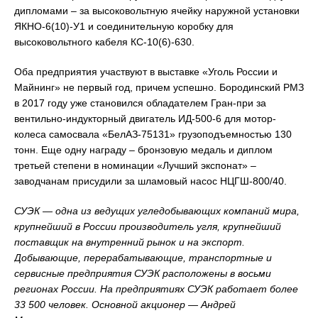
дипломами – за высоковольтную ячейку наружной установки
ЯКНО-6(10)-У1 и соединительную коробку для
высоковольтного кабеля КС-10(6)-630.
Оба предприятия участвуют в выставке «Уголь России и
Майнинг» не первый год, причем успешно. Бородинский РМЗ
в 2017 году уже становился обладателем Гран-при за
вентильно-индукторный двигатель ИД-500-6 для мотор-
колеса самосвала «БелАЗ-75131» грузоподъемностью 130
тонн. Еще одну награду – бронзовую медаль и диплом
третьей степени в номинации «Лучший экспонат» –
заводчанам присудили за шламовый насос НЦГШ-800/40.
СУЭК — одна из ведущих угледобывающих компаний мира,
крупнейший в России производитель угля, крупнейший
поставщик на внутренний рынок и на экспорт.
Добывающие, перерабатывающие, транспортные и
сервисные предприятия СУЭК расположены в восьми
регионах России. На предприятиях СУЭК работает более
33 500 человек. Основной акционер — Андрей