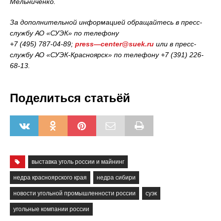
Мельниченко.
За дополнительной информацией обращайтесь в пресс-
службу АО «СУЭК» по телефону
+7 (495) 787-04-89;
press
—
center
@
suek
.
ru
или в пресс-
службу АО «СУЭК-Красноярск» по телефону +7 (391) 226-
68-13.
Поделиться статьёй
выставка уголь россии и майнинг
недра красноярского края
недра сибири
новости угольной промышленности россии
суэк
угольные компании россии