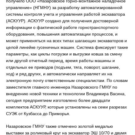
получило ООО «Назаровское горно-монтажное наладочное
управление» (НГМНУ) за разработку автоматизированной
системы контроля учета и управления работой экскаватора
(АСКУУР). АСКУУР создано для получения достоверной
информации о фактической работе горнотранспортного
оборудования, повышения автоматизации процессов, и
может применяться на всех типах шагающих экскаваторов и
целой линейке гусеничных машин. Система фиксирует такие
параметры, как циклы погрузки и выгрузки ковша за смену
или другой отчетный период, время работы машины и
отдельных ее приводов (подъем, тяга, поворот, шагание,
ход) и ряд других, и автоматически направляет их на
электронную почту ответственным специалистам. По словам
заместителя главного инженера Назаровского ГМНУ по
внедрению новой техники и технологии Владимира Васина,
сегодня предприятием изготовлено более двадцати
комплектов АСКУУР, которые установлены на семи разрезах
СУЭК от Кузбасса до Приморья.
Назаровское ГМНУ также отмечено золотой медалью
выставки за роликовый круг на экскаватор ЭШ 10/70 и двумя