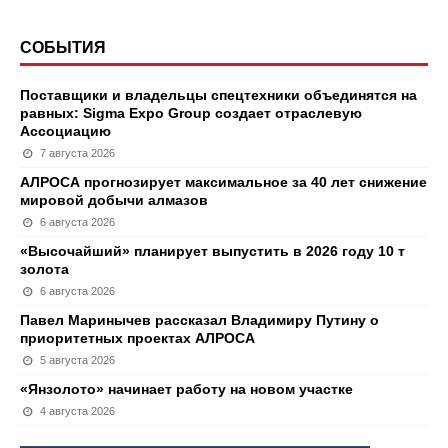
СОБЫТИЯ
Поставщики и владельцы спецтехники объединятся на
равных: Sigma Expo Group создает отраслевую
Ассоциацию
7 августа 2026
АЛРОСА прогнозирует максимальное за 40 лет снижение
мировой добычи алмазов
6 августа 2026
«Высочайший» планирует выпустить в 2026 году 10 т
золота
6 августа 2026
Павел Маринычев рассказал Владимиру Путину о
приоритетных проектах АЛРОСА
5 августа 2026
«Янзолото» начинает работу на новом участке
4 августа 2026