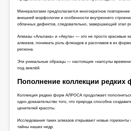
Минералогами предполагается многократное повторение с
внешней морфологии и особенности внутреннего строения
облачных дефектов, следовательно, завершающий этап ро
Алмазы «Альпака» и «Акула» — это не просто красивые к
алмазов, понимать роль флюидов и расплавов в их форм
региона.
Эти уникальные образцы — настоящие «капсулы времени»
под землёй.
Пополнение коллекции редких
Коллекция редких форм АЛРОСА продолжает пополняться
одно доказательство того, что природа способна создава
ценителей красоты.
Исследования таких алмазов открывают новые горизонты 
тайны наших недр.