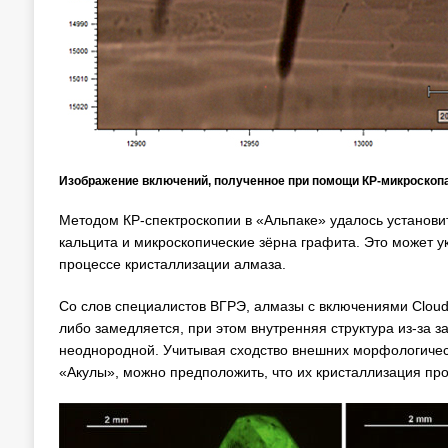
Изображение включений, полученное при помощи КР-микроскопа
Методом КР-спектроскопии в «Альпаке» удалось установи
кальцита и микроскопические зёрна графита. Это может 
процессе кристаллизации алмаза.
Со слов специалистов ВГРЭ, алмазы с включениями Clou
либо замедляется, при этом внутренняя структура из-за з
неоднородной. Учитывая сходство внешних морфологическ
«Акулы», можно предположить, что их кристаллизация пр