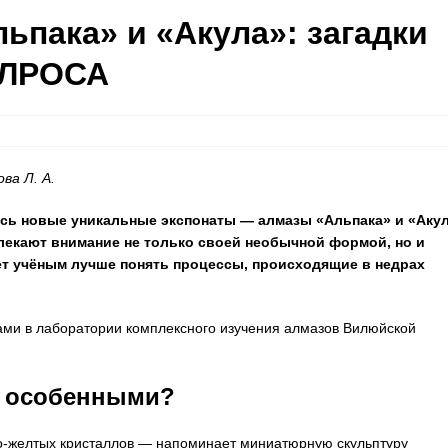
ьпака» и «Акула»: загадки
АЛРОСА
ва Л. А.
ь новые уникальные экспонаты — алмазы «Альпака» и «Акул
лекают внимание не только своей необычной формой, но и
ет учёным лучше понять процессы, происходящие в недрах
ми в лаборатории комплексного изучения алмазов Вилюйской
А особенными?
о-желтых кристаллов — напоминает миниатюрную скульптуру