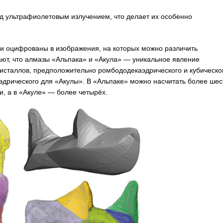
д ультрафиолетовым излучением, что делает их особенно
 оцифрованы в изображения, на которых можно различить
ют, что алмазы «Альпака» и «Акула» — уникальное явление
исталлов, предположительно ромбододекаэдрического и кубическо
эдрического для «Акулы». В «Альпаке» можно насчитать более шес
, а в «Акуле» — более четырёх.