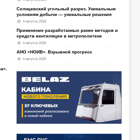
Солнцевский угольный разрез. Уникальным
условиям добычи — уникальные решения
4 августа 2026
Применение разработанных ранее методов и
средств вентиляции в метрополитене
4 августа 2026
АНО «НОИВ». Взрывной прогресс
4 августа 2026
а».