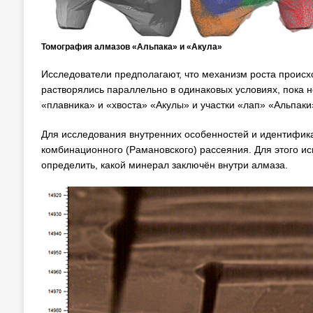
Томография алмазов «Альпака» и «Акула»
Исследователи предполагают, что механизм роста происх
растворялись параллельно в одинаковых условиях, пока 
«плавника» и «хвоста» «Акулы» и участки «лап» «Альпак
Для исследования внутренних особенностей и идентифик
комбинационного (Рамановского) рассеяния. Для этого ис
определить, какой минерал заключён внутри алмаза.