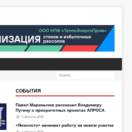
СОБЫТИЯ
Павел Маринычев рассказал Владимиру
Путину о приоритетных проектах АЛРОСА
5 августа 2026
«Янзолото» начинает работу на новом участке
4 августа 2026