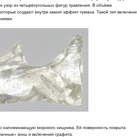
 узор из четырёхугольных фигур травления. В объёме
оторые создают внутри камня эффект тумана. Такой тип включени
ниями.
нно напоминающую морского хищника. Её поверхность покрыта
лачные» зоны и включения графита.