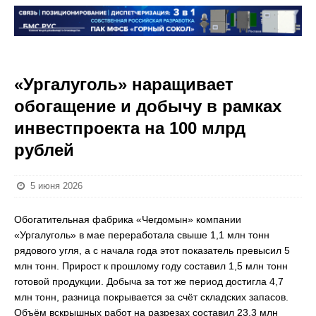
«Ургалуголь» наращивает
обогащение и добычу в рамках
инвестпроекта на 100 млрд
рублей
5 июня 2026
Обогатительная фабрика «Чегдомын» компании
«Ургалуголь» в мае переработала свыше 1,1 млн тонн
рядового угля, а с начала года этот показатель превысил 5
млн тонн. Прирост к прошлому году составил 1,5 млн тонн
готовой продукции. Добыча за тот же период достигла 4,7
млн тонн, разница покрывается за счёт складских запасов.
Объём вскрышных работ на разрезах составил 23,3 млн