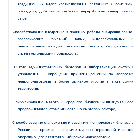
традиционных видов хозяйствования, связанных с поисками,
разведкой, добычей и глубокой переработкой минерального
сырья;
·
Способствование внедрению в практику работы сибирских горно-
геологических компаний
новых, интеллектуальных и
инновационных
методик, технологий, техники, оборудования и
систем организации производства;
·
Снятие административных барьеров и либерализация системы
управления — упрощение принятия решений по вопросам
недропользования и более активное участие в этом самих
территорий;
·
Стимулирование малого и среднего бизнеса, индивидуального
предпринимательства в минерально-сырьевом секторе;
·
Способствование становлению и развитию «юниорского» бизнеса в
России, на примере экспериментальных территорий или зон
опережающего развития в Сибирском макрорегионе;