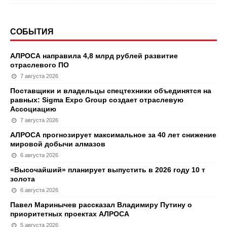
СОБЫТИЯ
АЛРОСА направила 4,8 млрд рублей развитие
отраслевого ПО
7 августа 2026
Поставщики и владельцы спецтехники объединятся на
равных: Sigma Expo Group создает отраслевую
Ассоциацию
7 августа 2026
АЛРОСА прогнозирует максимальное за 40 лет снижение
мировой добычи алмазов
6 августа 2026
«Высочайший» планирует выпустить в 2026 году 10 т
золота
6 августа 2026
Павел Маринычев рассказал Владимиру Путину о
приоритетных проектах АЛРОСА
5 августа 2026