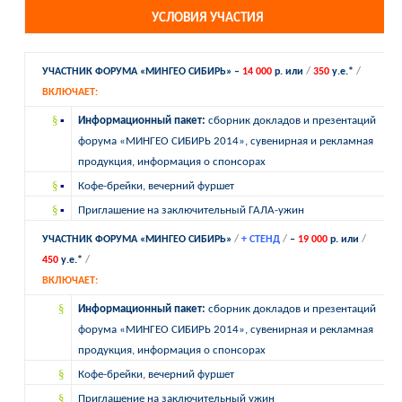
УСЛОВИЯ
УЧАСТИЯ
УЧАСТНИК ФОРУМА «МИНГЕО СИБИРЬ»
–
14 000
р.
или
/
350
у.е.
*
/
ВКЛЮЧАЕТ:
§
Информационный пакет:
сборник докладов и презентаций
▪
форума «МИНГЕО СИБИРЬ 2014», сувенирная и рекламная
продукция, информация о спонсорах
§
Кофе-брейки, вечерний фуршет
▪
§
Приглашение на заключительный ГАЛА-ужин
▪
УЧАСТНИК ФОРУМА «МИНГЕО СИБИРЬ»
/
+ СТЕНД
/
–
19 000
р.
или
/
450
у.е.
*
/
ВКЛЮЧАЕТ:
§
Информационный пакет:
сборник докладов и презентаций
форума
«МИНГЕО СИБИРЬ 2014», сувенирная и рекламная
продукция, информация о спонсорах
§
Кофе-брейки, вечерний фуршет
§
Приглашение на заключительный ужин