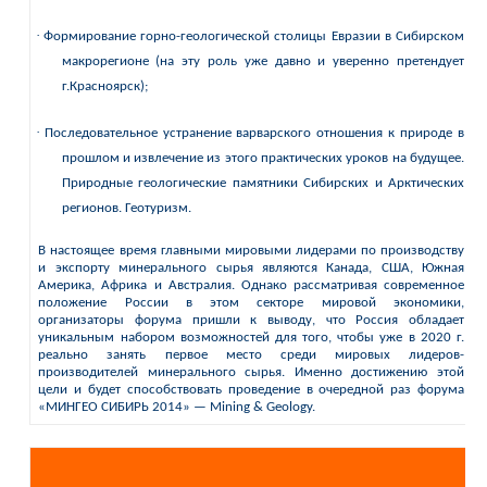
·
Формирование горно-геологической
столицы Евразии в Сибирском
макрорегионе (на эту роль уже давно и уверенно претендует
г.Красноярск);
·
Последовательное устранение варварского отношения к природе в
прошлом и извлечение из этого практических уроков на будущее.
Природные геологические памятники Сибирских и Арктических
регионов. Геотуризм.
В настоящее время главными мировыми лидерами по производству
и экспорту минерального сырья являются Канада, США, Южная
Америка, Африка и Австралия. Однако рассматривая современное
положение России в этом секторе мировой экономики,
организаторы форума пришли к выводу, что Россия обладает
уникальным набором возможностей для того, чтобы уже в 2020 г.
реально занять первое место среди мировых лидеров-
производителей минерального сырья. Именно достижению этой
цели и будет способствовать проведение в очередной раз форума
«МИНГЕО СИБИРЬ 2014» — Mining & Geology.