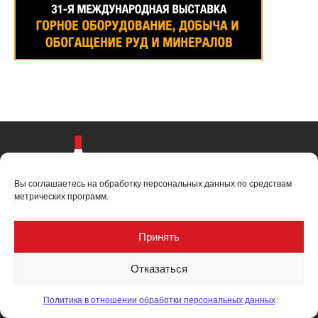
Вы соглашаетесь на обработку персональных данных по средствам
метрических программ.
Принять
Отказаться
660131, г. Красноярск,
Политика в отношении обработки персональных данных
пр. Металлургов, 2ф, оф. 1-08
тел. +7 913 534-80-12,