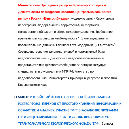
Министерства Природных ресурсов Красноярского края и
Департамента по недропользованию Центрально сибирского
региона России «Центрсибнедра»
Модернизация и Структурная
перестройка Федеральных и территориальных органов
государственной власти в сфере недропользования. Требование
времени или назревшая необходимость?
Какие улучшения и
положительные движения принесет
эта модернизация в отрасль?
Совершенствование законодательной и нормативной базы
недропользования. В дискуссии с недропользователями и
представителями делового сообщества участвуют ведущие
специалисты
и
руководители МПР РФ, Агентства по
недропользованию, Министерства Природных ресурсов и экоолгии
Красноярского края.
·
СЕМИНАР
РОССИЙСКИЙ ФОНД ГЕОЛОГИЧЕСКОЙ ИНФОРМАЦИИ —
РОСГЕОЛФОНД.
ПЕРЕХОД ОТ ПРОСТОГО ХРАНЕНИЯ ИНФОРМАЦИИ К
ОБРАБОТКЕ И АНАЛИЗУ. УЧАСТИЕ ТФГТ В РАЗРАБОТКЕ ПРОГРАММ
ГРР И ЛИЦЕНЗИРОВАНИЯ. (
К 70-ТИ ЛЕТИЮ КРАСНОЯРСКОГО
ТЕРРИТОРИАЛЬНОГО ГЕОЛОГИЧЕСКОГО ФОНДА (ТГФ).
Вопросы