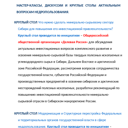
МАСТЕР-КЛАССЫ, ДИСКУССИИ И КРУГЛЫЕ СТОЛЫ
АКТУАЛЬНЫМ
ВОПРОСАМ НЕДРОПОЛЬЗОВАНИЯ.
·
КРУГЛЫЙ СТОЛ
Что нужно сделать минерально-сырьевому сектору
Сибири для повышения его инвестиционной привлекательности?
Круглый стол проводится по инициативе
–
Общероссийской
общественной организации «Деловая Россия»
для обсуждения
актуальных инвестиционных вопросов комплексного развития и
освоения
минерально-сырьевой базы твердых полезных ископаемых
и
углеводородного сырья в Сибири, Дальнем Востоке и арктической
зоне Российской Федерации, рассмотрения вопросов сотрудничества
государственной власти, субъектов Российской Федерации и
производственных предприятий в освоении сибирских и арктических
месторождений полезных ископаемых, разработки рекомендаций по
повышению инвестиционной привлекательности минерально-
сырьевой отрасли в Сибирском макрорегионе России.
·
КРУГЛЫЙ СТОЛ
Модернизация и Структурная перестройка Федеральных
и территориальных органов государственной власти в сфере
недропользования.
Круглый стол проводится по инициативе
–