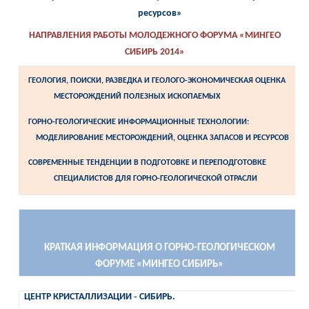
ресурсов»
НАПРАВЛЕНИЯ
РАБОТЫ
МОЛОДЕЖНОГО
ФОРУМА
«МИНГЕО
СИБИРЬ 2014»
·
ГЕОЛОГИЯ, ПОИСКИ, РАЗВЕДКА И ГЕОЛОГО-ЭКОНОМИЧЕСКАЯ ОЦЕНКА
МЕСТОРОЖДЕНИЙ ПОЛЕЗНЫХ ИСКОПАЕМЫХ
·
ГОРНО-ГЕОЛОГИЧЕСКИЕ ИНФОРМАЦИОННЫЕ ТЕХНОЛОГИИ:
МОДЕЛИРОВАНИЕ МЕСТОРОЖДЕНИЙ, ОЦЕНКА ЗАПАСОВ И РЕСУРСОВ
·
СОВРЕМЕННЫЕ ТЕНДЕНЦИИ В ПОДГОТОВКЕ И ПЕРЕПОДГОТОВКЕ
СПЕЦИАЛИСТОВ ДЛЯ
ГОРНО-ГЕОЛОГИЧЕСКОЙ ОТРАСЛИ
КРАТКАЯ
ИНФОРМАЦИЯ
О
ГОРНО-ГЕОЛОГИЧЕСКОМ
ФОРУМЕ
«МИНГЕО СИБИРЬ»
ЦЕНТР КРИСТАЛЛИЗАЦИИ
‑
СИБИРЬ.