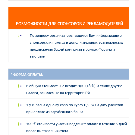
ВОЗМОЖНОСТИ
ДЛЯ
СПОНСОРОВ
И
РЕКЛАМОДАТЕЛЕЙ
§
▪
По запросу организаторы вышлют Вам информацию о
спонсорских пакетах и дополнительных возможностях
продвижения Вашей компании в рамках Форума и
выставки
* ФОРМА ОПЛАТЫ:
§
▪
В общую стоимость не входит НДС (18 %), а также другие
налоги, взимаемые на территории РФ
§
▪
1 у.е. равна одному евро по курсу ЦБ РФ на дату расчетов
при оплате из зарубежного банка
§
▪
100 % стоимости участия подлежит оплате в течение 5 дней
после выставления счета