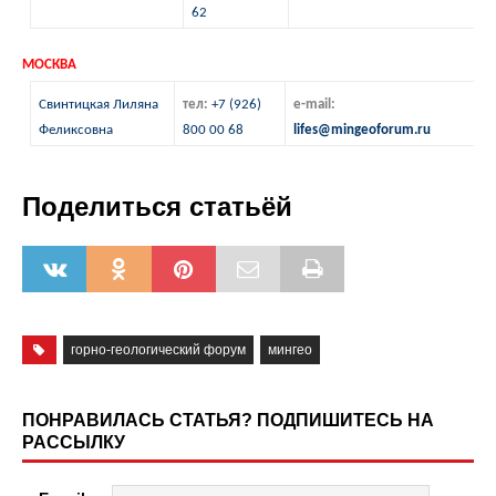
62
МОСКВА
Свинтицкая Лиляна
тел:
+7 (926)
e-mail:
Феликсовна
800 00 68
li
fes
@mingeoforum.ru
Поделиться статьёй
горно-геологический форум
мингео
ПОНРАВИЛАСЬ СТАТЬЯ? ПОДПИШИТЕСЬ НА
РАССЫЛКУ