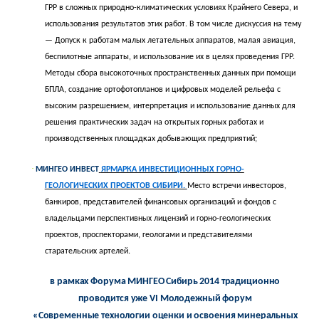
ГРР в сложных природно-климатических условиях Крайнего Севера, и
использования результатов этих работ. В том числе дискуссия на тему
— Допуск к работам малых летательных аппаратов, малая авиация,
беспилотные аппараты, и использование их в целях проведения ГРР.
Методы сбора высокоточных пространственных данных при помощи
БПЛА, создание ортофотопланов и цифровых моделей рельефа с
высоким разрешением, интерпретация и использование данных для
решения практических задач на открытых горных работах и
производственных площадках добывающих предприятий;
·
МИНГЕО ИНВЕСТ
ЯРМАРКА ИНВЕСТИЦИОННЫХ ГОРНО-
ГЕОЛОГИЧЕСКИХ ПРОЕКТОВ СИБИРИ.
Место встречи инвесторов,
банкиров, представителей финансовых организаций и фондов с
владельцами перспективных лицензий и горно-геологических
проектов, проспекторами, геологами и представителями
старательских артелей.
в рамках Форума МИНГЕО Сибирь 2014 традиционно
проводится уже
VI
Молодежный форум
«Современные технологии оценки и освоения минеральных