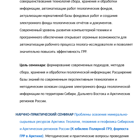
совершенствования технологий сбора, хранения и обработки
информации, автоматизации работ геологических фондов,
актуализации нормативной базы фондовых работ и создания
электронного фонда геологических отчётов и документов.
Современный уровень развития компьютерной техники и
программного обеспечения открывает огромные возможности для
автоматизации рабочего процесса геолога-исследователя и позволяет
значительно повысить эффективность ГРР.
Цель семинара:
формирование современных подходов, методов
сбора, хранения и обработки геологической информации; Расширение
базы знаний по современным перспективным технологиям и
методическим основам создания электронного фонда геологической
информации по территории Сибири, Дальнего Востока и Арктических
регионов России.
·
НАУЧНО-ПРАКТИЧЕСКИЙ СЕМИНАР
Проблемы освоения минерально-
сырьевых ресурсов Арктики. Геология, геохимия и геофизика Сибирских
и Арктических регионов России
(К юбилею Полярной ГРЭ, форпоста
ГРР в Арктике).
Методические и практические вопросы проведения