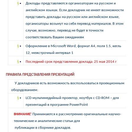
§
▪
Доклады представляются организаторам на русском и
английском языках. Если докладчик не имеет возможности
представить доклады на русском или английском языке,
организаторы возьмут на себя перевод материалов. В этом
случае, возможно, перевод не будет в точности
соответствовать Вашим ожиданиям
§
▪
Оформление в Microsoft Word, формат А4, поля 1.5, кегль
12, межстрочный интервал 1
§
▪
Последний срок представления доклада:
25 мая 2014 г
ПРАВИЛА ПРЕДСТАВЛЕНИЯ ПРЕЗЕНТАЦИЙ
У докладчиков есть возможность воспользоваться проекционным
оборудованием:
§
LCD мультимедийный проектор, ноутбук с CD-ROM – для
▪
презентаций в программе PowerPoint
Принимаются к рассмотрению оригинальные научно-
ВНИМАНИЕ!
технические и аналитические статьи для
публикации в сборнике докладов.