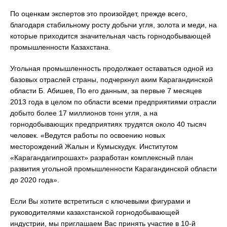
По оценкам экспертов это произойдет, прежде всего,
благодаря стабильному росту добычи угля, золота и меди, на
которые приходится значительная часть горнодобывающей
промышленности Казахстана.
Угольная промышленность продолжает оставаться одной из
базовых отраслей страны, подчеркнул аким Карагандинской
области Б. Абишев, По его данным, за первые 7 месяцев
2013 года в целом по области всеми предприятиями отрасли
добыто более 17 миллионов тонн угля, а на
горнодобывающих предприятиях трудятся около 40 тысяч
человек. «Ведутся работы по освоению новых
месторождений Жалын и Кумыскудук. Институтом
«Карагандагипрошахт» разработан комплексный план
развития угольной промышленности Карагандинской области
до 2020 года».
Если Вы хотите встретиться с ключевыми фигурами и
руководителями казахстанской горнодобывающей
индустрии, мы приглашаем Вас принять участие в 10-й