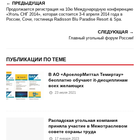
ПРЕДЫДУЩАЯ
Продолжается регистрация на 10ю Международную конференцию
«Уголь СНГ 2014», которая состоится 3-4 апреля 2014 года в
России, Сочи, гостиница Radisson Blu Paradise Resort & Spa.
СЛЕДУЮЩАЯ
Главный угольный форум России!
ПУБЛИКАЦИИ ПО ТЕМЕ
В АО «АрселорМиттал Темиртау»
бесплатно обучают it-дисциплинам
всех желающих
23 июля 2021
Распадская угольная компания
приняла участие в Межотраслевом
совете охраны труда
17 января 2023