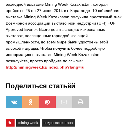
ежегодной выставке Mining Week Kazakhstan, которая
пройдет с 25 по 27 июня 2014 в г. Караганде. 10 юбилейная
выставка Mining Week Kazakhstan получила престижный знак
Всемирной ассоциации выставочной индустрии (UFI) «UFI
Approved Event». Всего девять специализированных
выставок, посвященных горнодобывающей
промышленности, во всем мире были удостоены этой
высокой награды. Чтобы получить более подробную
информацию о выставке Mining Week Kazakhstan,
пожалуйста, просто пройдите по ссылке:
http://miningweek.kz/index.php?lang=ru
Поделиться статьёй
mining week
недра казахстана