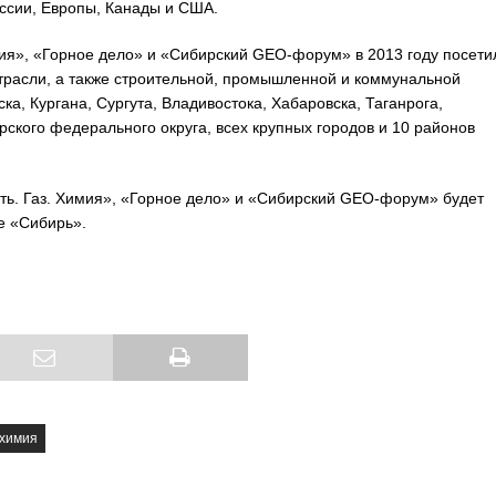
оссии, Европы, Канады и США.
мия», «Горное дело» и «Сибирский GEO-форум» в 2013 году посети
трасли, а также строительной, промышленной и коммунальной
а, Кургана, Сургута, Владивостока, Хабаровска, Таганрога,
рского федерального округа, всех крупных городов и 10 районов
ь. Газ. Химия», «Горное дело» и «Сибирский GEO-форум» будет
е «Сибирь».
 химия