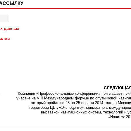
РАССЫЛКУ
х данных
иалов
СЛЕДУЮЩА
,
Компания «Профессиональные конференции» приглашает при
участие на VIII Международном форуме по спутниковой навига
который пройдет с 23 по 25 апреля 2014 года, в Москве
территории ЦВК «Экспоцентр», совместно с междунаро
выставкой навигационных систем, технологий и у
«Навитех-20