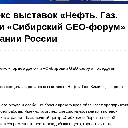
кс выставок «Нефть. Газ.
 и «Сибирский GEO-форум»
ании России
мия», «Горное дело» и «Сибирский GEO-форум» съедутся
екс специализированных выставок «Нефть. Газ. Химия», «Горное
ого округа и особенно Красноярского края обязывает предприяти
воей работы. Именно комплекс специализированных выставок
и в отрасли. Выставочный центр «Сибирь» соберет на своей
ков современного нефтегазодобывающего, горно-шахтного,