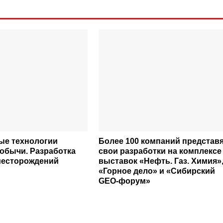
ые технологии
Более 100 компаний представ
добычи. Разработка
свои разработки на комплексе
месторождений
выставок «Нефть. Газ. Химия»
«Горное дело» и «Сибирский
GEO-форум»