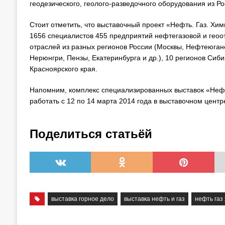
геодезического, геолого-разведочного оборудования из Р
Стоит отметить, что выставочный проект «Нефть. Газ. Хи
1656 специалистов 455 предприятий нефтегазовой и геоо
отраслей из разных регионов России (Москвы, Нефтеюганск
Нерюнгри, Пензы, Екатеринбурга и др.), 10 регионов Сиби
Красноярского края.
Напомним, комплекс специализированных выставок «Нефт
работать с 12 по 14 марта 2014 года в выставочном центр
Поделиться статьёй
выставка горное дело
выставка нефть и газ
нефть газ