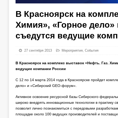
В Красноярск на компле
Химия», «Горное дело»
съедутся ведущие комп
27 сентября 2013
Мероприятия
,
События
В Красноярск на комплекс выставок «Нефть. Газ. Хи
ведущие компании России
С 12 по 14 марта 2014 года в Красноярске пройдет компл
дело» и «Сибирский GEO-форум».
Активное освоение ресурсной базы Сибирского федеральн
широко внедрять инновационные технологии в практику с
позволит лично познакомиться с передовыми разработкам
площадке около 100 ведущих производителей и поставщи