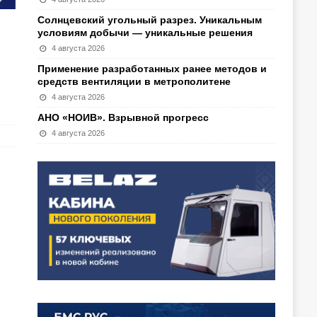
Солнцевский угольный разрез. Уникальным
условиям добычи — уникальные решения
4 августа 2026
Применение разработанных ранее методов и
средств вентиляции в метрополитене
4 августа 2026
АНО «НОИВ». Взрывной прогресс
4 августа 2026
я