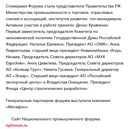
Спикерами Форума стали представители Правительства РФ,
Министерства промышленности и торговли, отраслевых
союзов и ассоциаций, институтов развития, топ-менеджеров.
Активное участие в работе приняли: Денис Кравченко,
Первый заместитель председателя Комитета по
экономической политике Государственной Думы Российской
Федерации; Наталья Еремина, Президент АО «ОМК»; Анна
Лаврентьева, старший вице-президент Новикомбанка; Игорь
Нечаев, Председатель Совета директоров АО «МХК
ЕвроХим»; Анна Цивилева, Председатель Совета директоров
АО «Колмар Груп»; Никита Гусаков, Генеральный директор
АО «Эскар», Старший вице-президент АО «Российский
экспортный центр» и Владислав Онищенко, Президент
Фонда «Центр стратегических разработок».
Генеральным партнером форума выступила компания
«Мегафон».
Сайт Национального промышленного форума:
npforum.ru