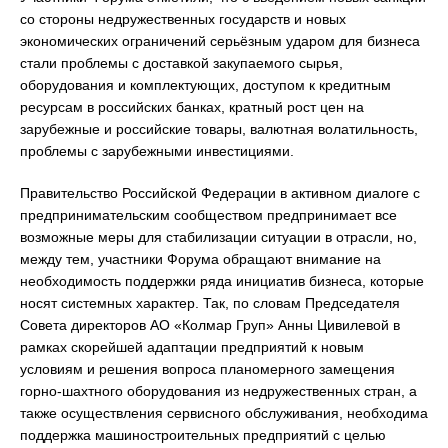
со стороны недружественных государств и новых
экономических ограничений серьёзным ударом для бизнеса
стали проблемы с доставкой закупаемого сырья,
оборудования и комплектующих, доступом к кредитным
ресурсам в российских банках, кратный рост цен на
зарубежные и российские товары, валютная волатильность,
проблемы с зарубежными инвестициями.
Правительство Российской Федерации в активном диалоге с
предпринимательским сообществом предпринимает все
возможные меры для стабилизации ситуации в отрасли, но,
между тем, участники Форума обращают внимание на
необходимость поддержки ряда инициатив бизнеса, которые
носят системных характер. Так, по словам Председателя
Совета директоров АО «Колмар Груп» Анны Цивилевой в
рамках скорейшей адаптации предприятий к новым
условиям и решения вопроса планомерного замещения
горно-шахтного оборудования из недружественных стран, а
также осуществления сервисного обслуживания, необходима
поддержка машиностроительных предприятий с целью