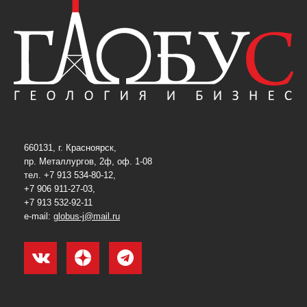
660131, г. Красноярск,
пр. Металлургов, 2ф, оф. 1-08
тел. +7 913 534-80-12,
+7 906 911-27-03,
+7 913 532-92-11
e-mail:
globus-j@mail.ru