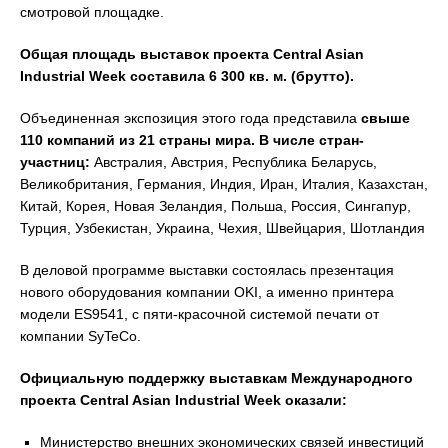
смотровой площадке.
Общая площадь выставок проекта
Central
Asian
Industrial
Week
составила 6 300 кв. м. (брутто).
Объединенная экспозиция этого года представила
свыше
110 компаний из 21 страны мира. В числе стран-
участниц:
Австралия, Австрия, Республика Беларусь,
Великобритания, Германия, Индия, Иран, Италия, Казахстан,
Китай, Корея, Новая Зеландия, Польша, Россия, Сингапур,
Турция, Узбекистан, Украина, Чехия, Швейцария, Шотландия
В деловой программе выставки состоялась презентация
нового оборудования компании OKI, а именно принтера
модели ES9541, с пяти-красочной системой печати от
компании SyTeCo.
Официальную поддержку выставкам Международного
проекта Central Asian Industrial Week оказали:
Министерство внешних экономических связей инвестиций