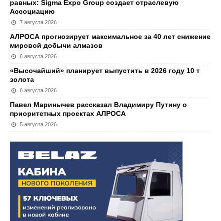
равных: Sigma Expo Group создает отраслевую
Ассоциацию
7 августа 2026
АЛРОСА прогнозирует максимальное за 40 лет снижение
мировой добычи алмазов
6 августа 2026
«Высочайший» планирует выпустить в 2026 году 10 т
золота
6 августа 2026
Павел Маринычев рассказал Владимиру Путину о
приоритетных проектах АЛРОСА
5 августа 2026