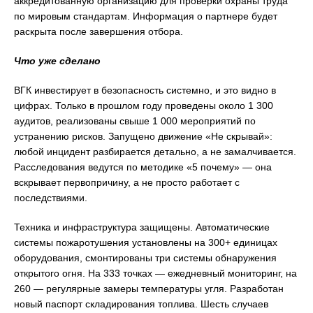
аккредитованную организацию для проверки охраны труда
по мировым стандартам. Информация о партнере будет
раскрыта после завершения отбора.
Что уже сделано
ВГК инвестирует в безопасность системно, и это видно в
цифрах. Только в прошлом году проведены около 1 300
аудитов, реализованы свыше 1 000 мероприятий по
устранению рисков. Запущено движение «Не скрывай»:
любой инцидент разбирается детально, а не замалчивается.
Расследования ведутся по методике «5 почему» — она
вскрывает первопричину, а не просто работает с
последствиями.
Техника и инфраструктура защищены. Автоматические
системы пожаротушения установлены на 300+ единицах
оборудования, смонтированы три системы обнаружения
открытого огня. На 333 точках — ежедневный мониторинг, на
260 — регулярные замеры температуры угля. Разработан
новый паспорт складирования топлива. Шесть случаев