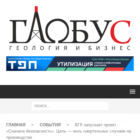
ГЛАВНАЯ
>
СОБЫТИЯ
>
ВГК запускает проект
«Сначала безопасность». Цель — ноль смертельных случаев на
производстве