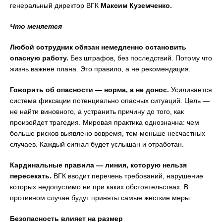
генеральный директор ВГК
Максим Куземченко.
Что меняется
Любой сотрудник обязан немедленно остановить
опасную работу.
Без штрафов, без последствий. Потому что
жизнь важнее плана. Это правило, а не рекомендация.
Говорить об опасности — норма, а не донос.
Усиливается
система фиксации потенциально опасных ситуаций. Цель —
не найти виновного, а устранить причину до того, как
произойдет трагедия. Мировая практика однозначна: чем
больше рисков выявлено вовремя, тем меньше несчастных
случаев. Каждый сигнал будет услышан и отработан.
Кардинальные правила — линия, которую нельзя
пересекать.
ВГК вводит перечень требований, нарушение
которых недопустимо ни при каких обстоятельствах. В
противном случае будут приняты самые жесткие меры.
Безопасность влияет на размер