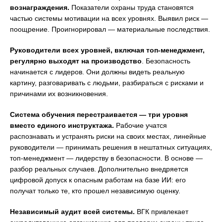
вознаграждения.
Показатели охраны труда становятся
частью системы мотивации на всех уровнях. Выявил риск —
поощрение. Проигнорировал — материальные последствия.
Руководители всех уровней, включая топ-менеджмент,
регулярно выходят на производство
. Безопасность
начинается с лидеров. Они должны видеть реальную
картину, разговаривать с людьми, разбираться с рисками и
причинами их возникновения.
Система обучения перестраивается — три уровня
вместо единого инструктажа.
Рабочие учатся
распознавать и устранять риски на своих местах, линейные
руководители — принимать решения в нештатных ситуациях,
топ-менеджмент — лидерству в безопасности. В основе —
разбор реальных случаев. Дополнительно внедряется
цифровой допуск к опасным работам на базе ИИ: его
получат только те, кто прошел независимую оценку.
Независимый аудит всей системы.
ВГК привлекает