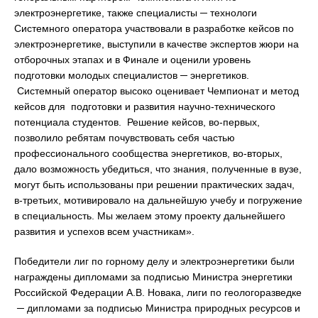
электроэнергетике, также специалисты ─ технологи
Системного оператора участвовали в разработке кейсов по
электроэнергетике, выступили в качестве экспертов жюри на
отборочных этапах и в Финале и оценили уровень
подготовки молодых специалистов ─ энергетиков.
Системный оператор высоко оценивает Чемпионат и метод
кейсов для подготовки и развития научно-технического
потенциала студентов. Решение кейсов, во-первых,
позволило ребятам почувствовать себя частью
профессионального сообщества энергетиков, во-вторых,
дало возможность убедиться, что знания, полученные в вузе,
могут быть использованы при решении практических задач,
в-третьих, мотивировало на дальнейшую учебу и погружение
в специальность. Мы желаем этому проекту дальнейшего
развития и успехов всем участникам».
Победители лиг по горному делу и электроэнергетики были
награждены дипломами за подписью Министра энергетики
Российской Федерации А.В. Новака, лиги по геологоразведке
─ дипломами за подписью Министра природных ресурсов и