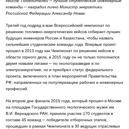
кейсов. Победителей
─
лучшие студенческие инженерные
команды
─
наградил лично Министр энергетики
Российской Федерации Александр Новак.
Третий год подряд в мае Всероссийский чемпионат по
решению топливно-энергетических кейсов собирает лучших
будущих инженеров России и Казахстана, чтобы назвать
сильнейшие студенческие команды года. Впервые проект
прошел в 2013 году как Чемпионат по решению кейсов в
области горного дела, в 2015 году он не только пополнился
двумя новыми лигами ─ по геологоразведке и по
электроэнергетике, но и приобрел статус федерального
проекта, включенного в план мероприятий Правительства
РФ, направленных на популяризацию рабочих и инженерных
профессий.
На втором дне финала 2015 года, который прошел в Москве
на площадке Государственного геологического музея им.
В.И. Вернадского РАН, приняли участие 170 студентов в
составе 45 команд ─ победители отборочных этапов,
прошедших в рамках Чемпионата в 30 ведущих отраслевых