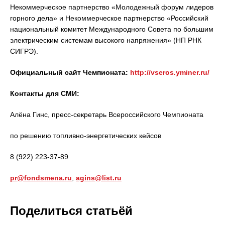
Некоммерческое партнерство «Молодежный форум лидеров
горного дела» и Некоммерческое партнерство «Российский
национальный комитет Международного Совета по большим
электрическим системам высокого напряжения» (НП РНК
СИГРЭ).
Официальный сайт Чемпионата:
http://vseros.yminer.ru/
Контакты для СМИ:
Алёна Гинс, пресс-секретарь Всероссийского Чемпионата
по решению топливно-энергетических кейсов
8 (922) 223-37-89
pr
@
fondsmena
.
ru
,
agins@list.ru
Поделиться статьёй