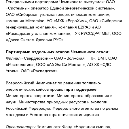
Генеральными партнерами Чемпионата выступили: ОАО
«Системный оператор Единой энергетической системы»,
ОАО «Сибирская угольная энергетическая компания»,
компания Micromine, АО «МХК «ЕвроХим», ОАО «Сибирская
генерирующая компания», компания ЕВРАЗ и АО
«Распадская угольная компания», УК РУССДРАГМЕТ, ООО
«Дассо Систем Джеовия РУС».
Партнерами отдельных этапов Чемпионата стали:
Филиал «Свердловский» ОАО «Волжская ТГК», DMT, ОАО
«Росгеология», ООО «Ай Эм Си Монтан», АО ХК «СДС-
Уголь», ОАО «Распадская».
Всероссийский Чемпионат по решению топливно-
энергетических кейсов прошел
при поддержке
Министерства энергетики, Министерства образования и
науки, Министерства природных ресурсов и экологии
Российской Федерации, Федерального агентства по делам
молодежи и Агентства стратегических инициатив.
Организаторы
Чемпионата: Фонд «Надежная смена»,