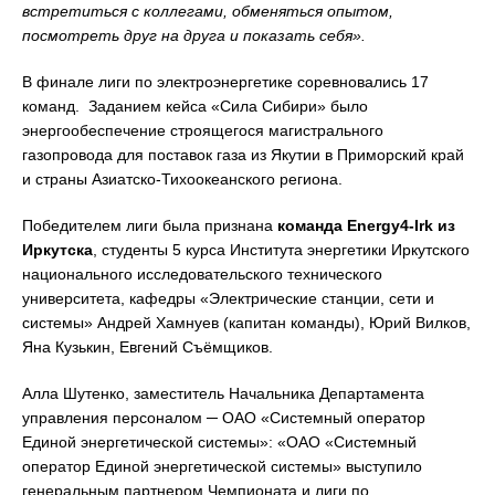
встретиться с коллегами, обменяться опытом,
посмотреть друг на друга и показать себя».
В финале лиги по электроэнергетике соревновались 17
команд. Заданием кейса «Сила Сибири» было
энергообеспечение строящегося магистрального
газопровода для поставок газа из Якутии в Приморский край
и страны Азиатско-Тихоокеанского региона.
Победителем лиги была признана
команда Energy4-Irk из
Иркутска
, студенты 5 курса Института энергетики Иркутского
национального исследовательского технического
университета, кафедры «Электрические станции, сети и
системы» Андрей Хамнуев (капитан команды), Юрий Вилков,
Яна Кузькин, Евгений Съёмщиков.
Алла Шутенко, заместитель Начальника Департамента
управления персоналом ─ ОАО «Системный оператор
Единой энергетической системы»: «ОАО «Системный
оператор Единой энергетической системы» выступило
генеральным партнером Чемпионата и лиги по