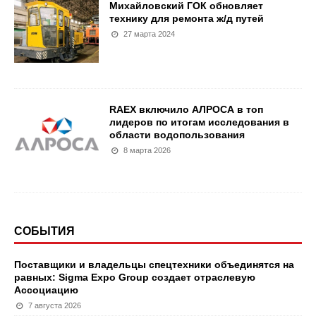
Михайловский ГОК обновляет
технику для ремонта ж/д путей
27 марта 2024
RAEX включило АЛРОСА в топ
лидеров по итогам исследования в
области водопользования
8 марта 2026
СОБЫТИЯ
Поставщики и владельцы спецтехники объединятся на
равных: Sigma Expo Group создает отраслевую
Ассоциацию
7 августа 2026