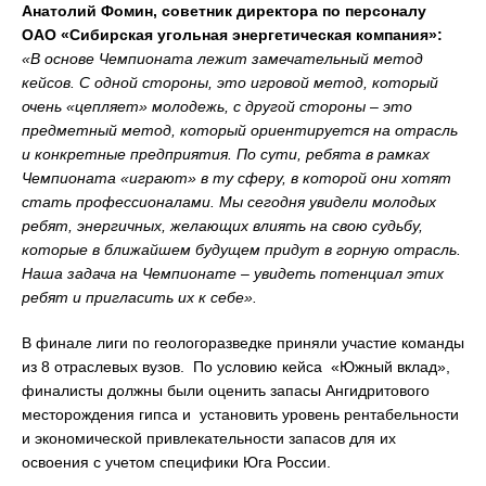
Анатолий Фомин, советник директора по персоналу
ОАО «Сибирская угольная энергетическая компания»:
«В основе Чемпионата лежит замечательный метод
кейсов. С одной стороны, это игровой метод, который
очень «цепляет» молодежь, с другой стороны – это
предметный метод, который ориентируется на отрасль
и конкретные предприятия. По сути, ребята в рамках
Чемпионата «играют» в ту сферу, в которой они хотят
стать профессионалами. Мы сегодня увидели молодых
ребят, энергичных, желающих влиять на свою судьбу,
которые в ближайшем будущем придут в горную отрасль.
Наша задача на Чемпионате – увидеть потенциал этих
ребят и пригласить их к себе».
В финале лиги по геологоразведке приняли участие команды
из 8 отраслевых вузов. По условию кейса «Южный вклад»,
финалисты должны были оценить запасы Ангидритового
месторождения гипса и установить уровень рентабельности
и экономической привлекательности запасов для их
освоения с учетом специфики Юга России.