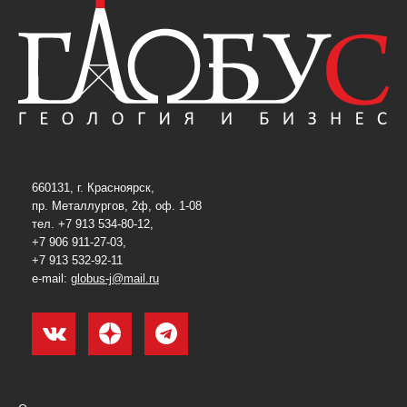
660131, г. Красноярск,
пр. Металлургов, 2ф, оф. 1-08
тел. +7 913 534-80-12,
+7 906 911-27-03,
+7 913 532-92-11
e-mail:
globus-j@mail.ru