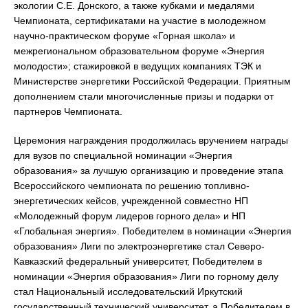
экологии С.Е. Донского, а также кубками и медалями
Чемпионата, сертификатами на участие в молодежном
научно-практическом форуме «Горная школа» и
межрегиональном образовательном форуме «Энергия
молодости»; стажировкой в ведущих компаниях ТЭК и
Министерстве энергетики Российской Федерации. Приятным
дополнением стали многочисленные призы и подарки от
партнеров Чемпионата.
Церемония награждения продолжилась вручением награды
для вузов по специальной номинации «Энергия
образования» за лучшую организацию и проведение этапа
Всероссийского чемпионата по решению топливно-
энергетических кейсов, учрежденной совместно НП
«Молодежный форум лидеров горного дела» и НП
«Глобальная энергия». Победителем в номинации «Энергия
образования» Лиги по электроэнергетике стал Северо-
Кавказский федеральный университет, Победителем в
номинации «Энергия образования» Лиги по горному делу
стал Национальный исследовательский Иркутский
государственный технический университет, а Победителем в