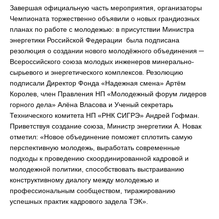
Завершая официальную часть мероприятия, организаторы
Чемпионата торжественно объявили о новых грандиозных
планах по работе с молодежью: в присутствии Министра
энергетики Российской Федерации была подписана
резолюция о создании нового молодёжного объединения ─
Всероссийского союза молодых инженеров минерально-
сырьевого и энергетического комплексов. Резолюцию
подписали Директор Фонда «Надежная смена» Артём
Королев, член Правления НП «Молодежный форум лидеров
горного дела» Алёна Власова и Ученый секретарь
Технического комитета НП «РНК СИГРЭ» Андрей Гофман.
Приветствуя создание союза, Министр энергетики А. Новак
отметил: «Новое объединение поможет сплотить самую
перспективную молодежь, выработать современные
подходы к проведению скоординированной кадровой и
молодежной политики, способствовать выстраиванию
конструктивному диалогу между молодежью и
профессиональным сообществом, тиражированию
успешных практик кадрового задела ТЭК».