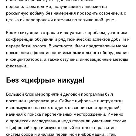
недропользователями, получившими лицензии на
россыпную добычу без намерения проводить освоение, а с
целью их перепродажи артелям по завышенной цене.
Кроме ситуации в отрасли и актуальных проблем, участники
конференции обсудили и ряд технических аспектов добычи и
переработки золота. В частности, были представлены меры
повышения эффективности измельчительного оборудования
и концентраторов, а также озвучены инновационные методы
флотации.
Без «цифры» никуда!
Большой блок мероприятий деловой программы был
посвящён цифровизации. Сейчас цифровые инструменты
используются на всех стадиях освоения месторождений,
начиная с поиска перспективных месторождений. Именно
о процессах исследования недр говорили участники сессии
«Цифровой керн и искусственный интеллект: развитие
систем сбора и анализа первичной информации»: так,