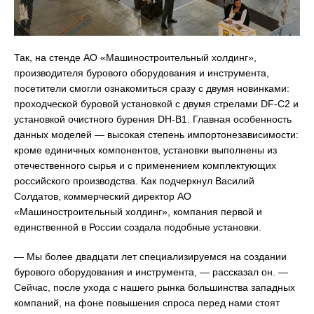
Так, на стенде АО «Машиностроительный холдинг»,
производителя бурового оборудования и инструмента,
посетители смогли ознакомиться сразу с двумя новинками:
проходческой буровой установкой с двумя стрелами DF-C2 и
установкой очистного бурения DH-B1. Главная особенность
данных моделей — высокая степень импортонезависимости:
кроме единичных компонентов, установки выполнены из
отечественного сырья и с применением комплектующих
российского производства. Как подчеркнул Василий
Солдатов, коммерческий директор АО
«Машиностроительный холдинг», компания первой и
единственной в России создала подобные установки.
— Мы более двадцати лет специализируемся на создании
бурового оборудования и инструмента, — рассказал он. —
Сейчас, после ухода с нашего рынка большинства западных
компаний, на фоне повышения спроса перед нами стоят