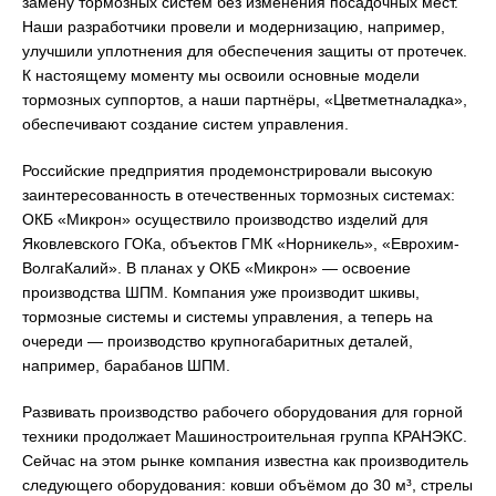
замену тормозных систем без изменения посадочных мест.
Наши разработчики провели и модернизацию, например,
улучшили уплотнения для обеспечения защиты от протечек.
К настоящему моменту мы освоили основные модели
тормозных суппортов, а наши партнёры, «Цветметналадка»,
обеспечивают создание систем управления.
Российские предприятия продемонстрировали высокую
заинтересованность в отечественных тормозных системах:
ОКБ «Микрон» осуществило производство изделий для
Яковлевского ГОКа, объектов ГМК «Норникель», «Еврохим-
ВолгаКалий». В планах у ОКБ «Микрон» — освоение
производства ШПМ. Компания уже производит шкивы,
тормозные системы и системы управления, а теперь на
очереди — производство крупногабаритных деталей,
например, барабанов ШПМ.
Развивать производство рабочего оборудования для горной
техники продолжает Машиностроительная группа КРАНЭКС.
Сейчас на этом рынке компания известна как производитель
следующего оборудования: ковши объёмом до 30 м³, стрелы