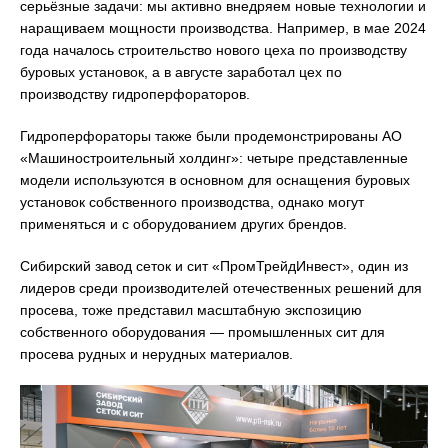
серьёзные задачи: мы активно внедряем новые технологии и
наращиваем мощности производства. Например, в мае 2024
года началось строительство нового цеха по производству
буровых установок, а в августе заработал цех по
производству гидроперфораторов.
Гидроперфораторы также были продемонстрированы АО
«Машиностроительный холдинг»: четыре представленные
модели используются в основном для оснащения буровых
установок собственного производства, однако могут
применяться и с оборудованием других брендов.
Сибирский завод сеток и сит «ПромТрейдИнвест», один из
лидеров среди производителей отечественных решений для
просева, тоже представил масштабную экспозицию
собственного оборудования — промышленных сит для
просева рудных и нерудных материалов.