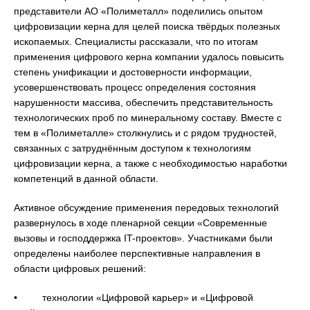
представители АО «Полиметалл» поделились опытом
цифровизации керна для целей поиска твёрдых полезных
ископаемых. Специалисты рассказали, что по итогам
применения цифрового керна компании удалось повысить
степень унификации и достоверности информации,
усовершенствовать процесс определения состояния
нарушенности массива, обеспечить представительность
технологических проб по минеральному составу. Вместе с
тем в «Полиметалле» столкнулись и с рядом трудностей,
связанных с затруднённым доступом к технологиям
цифровизации керна, а также с необходимостью наработки
компетенций в данной области.
Активное обсуждение применения передовых технологий
развернулось в ходе пленарной секции «Современные
вызовы и господдержка IT-проектов». Участниками были
определены наиболее перспективные направления в
области цифровых решений:
• технологии «Цифровой карьер» и «Цифровой