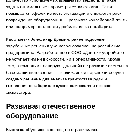
количество используемых взрывчатых веществ, а также
задать оптимальные параметры сетки скважин. Также
повышается эффективность экскавации и снижается риск
повреждения оборудования — разрывов конвейерной ленты
или, например, остановки дробилки из-за негабарита.
Как отметил Александр Дремин, ранее подобные
зарубежные решения уже использовались на российских
предприятиях. Разработанное в ООО «Давтех» устройство
не уступает им ни в скорости, ни в оперативности. Кроме
того, в компании планируют дальнейшее развитие систем на
базе машинного зрения — в ближайшей перспективе будет
создано решение для анализа грансостава руды и
выявления негабарита в кузове самосвала и в ковше
экскаватора.
Развивая отечественное
оборудование
Выставка «Рудник», конечно, не ограничилась