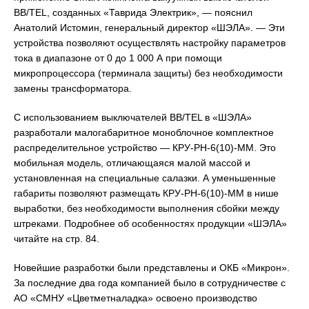
BB/TEL, созданных «Таврида Электрик», — пояснил
Анатолий Истомин, генеральный директор «ШЭЛА». — Эти
устройства позволяют осуществлять настройку параметров
тока в диапазоне от 0 до 1 000 А при помощи
микропроцессора (терминала защиты) без необходимости
замены трансформатора.
С использованием выключателей BB/TEL в «ШЭЛА»
разработали малогабаритное моноблочное комплектное
распределительное устройство — КРУ-РН-6(10)-ММ. Это
мобильная модель, отличающаяся малой массой и
установленная на специальные салазки. А уменьшенные
габариты позволяют размещать КРУ-РН-6(10)-ММ в нише
выработки, без необходимости выполнения сбойки между
штреками. Подробнее об особенностях продукции «ШЭЛА»
читайте на стр. 84.
Новейшие разработки были представлены и ОКБ «Микрон».
За последние два года компанией было в сотрудничестве с
АО «СМНУ «Цветметналадка» освоено производство