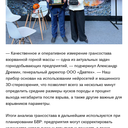
— Качественное и оперативное измерение грансостава
взорванной горной массы — одна из актуальных задач
горнодобывающих предприятий, — подчеркнул Александр
Дремин, генеральный директор ООО «Давтех». — Наш
прибор основан на использовании нейросетей и машинного
3D-стереозрения, что позволяет всего за несколько минут
определить средние размеры кусков породы и процент
выхода негабарита после взрыва, а также другие важные для
взрывников параметры.
Итоги анализа грансостава в дальнейшем используются при
планировании БВР: предприятия могут скорректировать