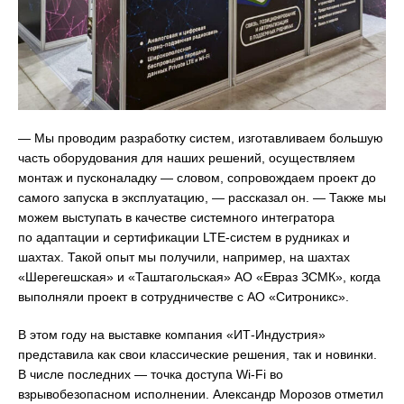
— Мы проводим разработку систем, изготавливаем большую
часть оборудования для наших решений, осуществляем
монтаж и пусконаладку — словом, сопровождаем проект до
самого запуска в эксплуатацию, — рассказал он. — Также мы
можем выступать в качестве системного интегратора
по адаптации и сертификации LTE-систем в рудниках и
шахтах. Такой опыт мы получили, например, на шахтах
«Шерегешская» и «Таштагольская» АО «Евраз ЗСМК», когда
выполняли проект в сотрудничестве с АО «Ситроникс».
В этом году на выставке компания «ИТ-Индустрия»
представила как свои классические решения, так и новинки.
В числе последних — точка доступа Wi-Fi во
взрывобезопасном исполнении. Александр Морозов отметил