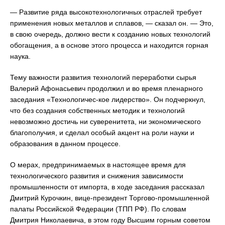
— Развитие ряда высокотехнологичных отраслей требует
применения новых металлов и сплавов, — сказал он. — Это,
в свою очередь, должно вести к созданию новых технологий
обогащения, а в основе этого процесса и находится горная
наука.
Тему важности развития технологий переработки сырья
Валерий Афонасьевич продолжил и во время пленарного
заседания «Технологичес-кое лидерство». Он подчеркнул,
что без создания собственных методик и технологий
невозможно достичь ни суверенитета, ни экономического
благополучия, и сделал особый акцент на роли науки и
образования в данном процессе.
О мерах, предпринимаемых в настоящее время для
технологического развития и снижения зависимости
промышленности от импорта, в ходе заседания рассказал
Дмитрий Курочкин, вице-президент Торгово-промышленной
палаты Российской Федерации (ТПП РФ). По словам
Дмитрия Николаевича, в этом году Высшим горным советом