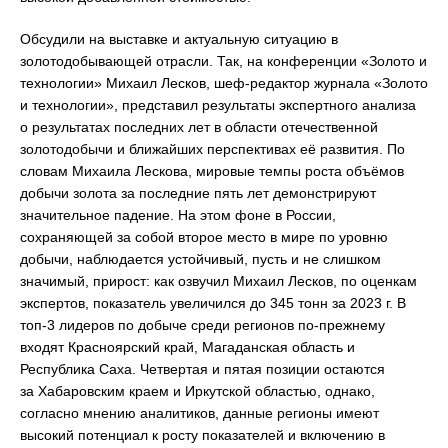
Обсудили на выставке и актуальную ситуацию в
золотодобывающей отрасли. Так, на конференции «Золото и
технологии» Михаил Лесков, шеф-редактор журнала «Золото
и технологии», представил результаты экспертного анализа
о результатах последних лет в области отечественной
золотодобычи и ближайших перспективах её развития. По
словам Михаила Лескова, мировые темпы роста объёмов
добычи золота за последние пять лет демонстрируют
значительное падение. На этом фоне в России,
сохраняющей за собой второе место в мире по уровню
добычи, наблюдается устойчивый, пусть и не слишком
значимый, прирост: как озвучил Михаил Лесков, по оценкам
экспертов, показатель увеличился до 345 тонн за 2023 г. В
топ-3 лидеров по добыче среди регионов по-прежнему
входят Красноярский край, Магаданская область и
Республика Саха. Четвертая и пятая позиции остаются
за Хабаровским краем и Иркутской областью, однако,
согласно мнению аналитиков, данные регионы имеют
высокий потенциал к росту показателей и включению в