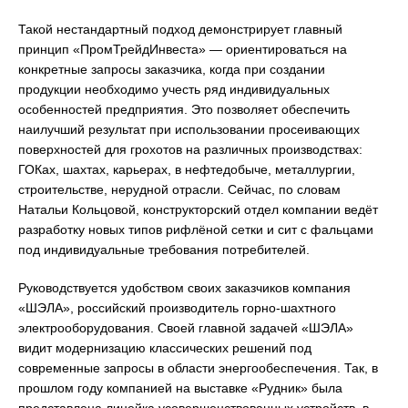
Такой нестандартный подход демонстрирует главный
принцип «ПромТрейдИнвеста» — ориентироваться на
конкретные запросы заказчика, когда при создании
продукции необходимо учесть ряд индивидуальных
особенностей предприятия. Это позволяет обеспечить
наилучший результат при использовании просеивающих
поверхностей для грохотов на различных производствах:
ГОКах, шахтах, карьерах, в нефтедобыче, металлургии,
строительстве, нерудной отрасли. Сейчас, по словам
Натальи Кольцовой, конструкторский отдел компании ведёт
разработку новых типов рифлёной сетки и сит с фальцами
под индивидуальные требования потребителей.
Руководствуется удобством своих заказчиков компания
«ШЭЛА», российский производитель горно-шахтного
электрооборудования. Своей главной задачей «ШЭЛА»
видит модернизацию классических решений под
современные запросы в области энергообеспечения. Так, в
прошлом году компанией на выставке «Рудник» была
представлена линейка усовершенствованных устройств, в