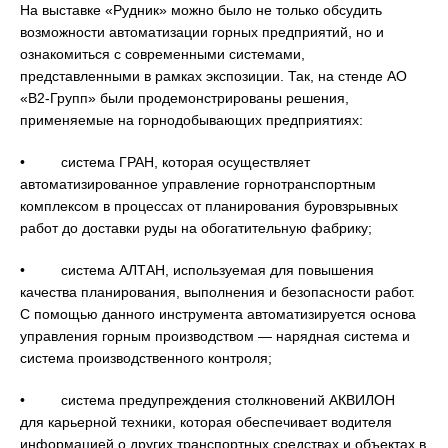
На выставке «Рудник» можно было не только обсудить
возможности автоматизации горных предприятий, но и
ознакомиться с современными системами,
представленными в рамках экспозиции. Так, на стенде АО
«В2-Групп» были продемонстрированы решения,
применяемые на горнодобывающих предприятиях:
• система ГРАН, которая осуществляет
автоматизированное управление горнотранспортным
комплексом в процессах от планирования буровзрывных
работ до доставки руды на обогатительную фабрику;
• система АЛТАН, используемая для повышения
качества планирования, выполнения и безопасности работ.
С помощью данного инструмента автоматизируется основа
управления горным производством — нарядная система и
система производственного контроля;
• система предупреждения столкновений АКВИЛОН
для карьерной техники, которая обеспечивает водителя
информацией о других транспортных средствах и объектах в