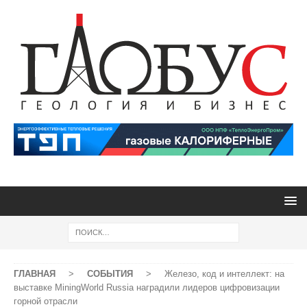
ГЛАВНАЯ
>
СОБЫТИЯ
>
Железо, код и интеллект: на
выставке MiningWorld Russia наградили лидеров цифровизации
горной отрасли