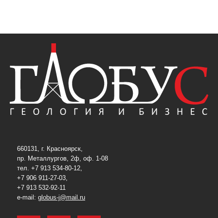
660131, г. Красноярск,
пр. Металлургов, 2ф, оф. 1-08
тел. +7 913 534-80-12,
+7 906 911-27-03,
+7 913 532-92-11
e-mail:
globus-j@mail.ru