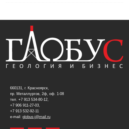
660131, г. Красноярск,
пр. Металлургов, 2ф, оф. 1-08
тел. +7 913 534-80-12,
+7 906 911-27-03,
+7 913 532-92-11
e-mail:
globus-j@mail.ru