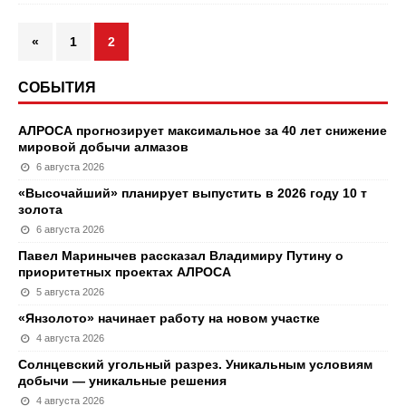
«
1
2
СОБЫТИЯ
АЛРОСА прогнозирует максимальное за 40 лет снижение
мировой добычи алмазов
6 августа 2026
«Высочайший» планирует выпустить в 2026 году 10 т
золота
6 августа 2026
Павел Маринычев рассказал Владимиру Путину о
приоритетных проектах АЛРОСА
5 августа 2026
«Янзолото» начинает работу на новом участке
4 августа 2026
Солнцевский угольный разрез. Уникальным условиям
добычи — уникальные решения
4 августа 2026