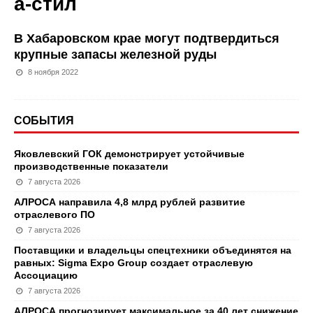
а-стил
В Хабаровском крае могут подтвердиться
крупные запасы железной руды
8 ноября 2022
СОБЫТИЯ
Яковлевский ГОК демонстрирует устойчивые
производственные показатели
7 августа 2026
АЛРОСА направила 4,8 млрд рублей развитие
отраслевого ПО
7 августа 2026
Поставщики и владельцы спецтехники объединятся на
равных: Sigma Expo Group создает отраслевую
Ассоциацию
7 августа 2026
АЛРОСА прогнозирует максимальное за 40 лет снижение