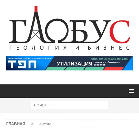
ГЛАВНАЯ
>
а-стил