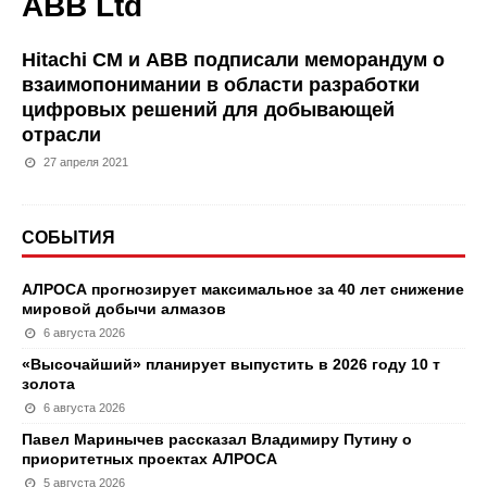
ABB Ltd
Hitachi CM и ABB подписали меморандум о
взаимопонимании в области разработки
цифровых решений для добывающей
отрасли
27 апреля 2021
СОБЫТИЯ
АЛРОСА прогнозирует максимальное за 40 лет снижение
мировой добычи алмазов
6 августа 2026
«Высочайший» планирует выпустить в 2026 году 10 т
золота
6 августа 2026
Павел Маринычев рассказал Владимиру Путину о
приоритетных проектах АЛРОСА
5 августа 2026