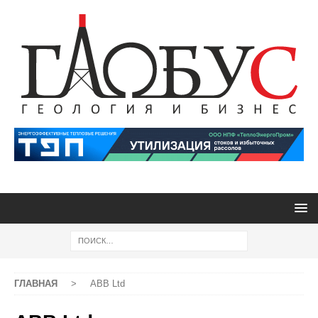
ГЛАВНАЯ
>
ABB Ltd