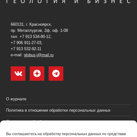
660131, г. Красноярск,
пр. Металлургов, 2ф, оф. 1-08
тел. +7 913 534-80-12,
+7 906 911-27-03,
+7 913 532-92-11
e-mail:
globus-j@mail.ru
О журнале
Политика в отношении обработки персональных данных
Согласие на обработку персональных данных
Пользовательское соглашение (оферта)
Вы соглашаетесь на обработку персональных данных по средствам