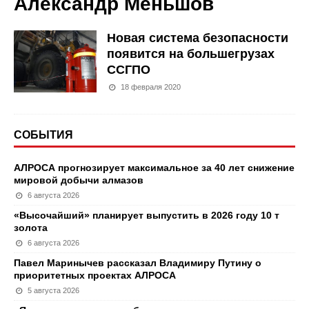
Александр Меньшов
Новая система безопасности
появится на большегрузах
ССГПО
18 февраля 2020
СОБЫТИЯ
АЛРОСА прогнозирует максимальное за 40 лет снижение
мировой добычи алмазов
6 августа 2026
«Высочайший» планирует выпустить в 2026 году 10 т
золота
6 августа 2026
Павел Маринычев рассказал Владимиру Путину о
приоритетных проектах АЛРОСА
5 августа 2026