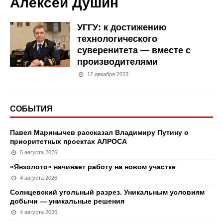
Алексей Душин
УГГУ: к достижению
технологического
суверенитета — вместе с
производителями
12 декабря 2023
СОБЫТИЯ
Павел Маринычев рассказал Владимиру Путину о
приоритетных проектах АЛРОСА
5 августа 2026
«Янзолото» начинает работу на новом участке
4 августа 2026
Солнцевский угольный разрез. Уникальным условиям
добычи — уникальные решения
4 августа 2026