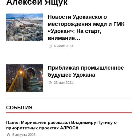
Алексей Ящук
Новости Удоканского
месторождения меди и ГМК
«Удокан»: На старт,
внимание…
6 июля 2023
Приближая промышленное
будущее Удокана
23 мая 2021
СОБЫТИЯ
Павел Маринычев рассказал Владимиру Путину о
приоритетных проектах АЛРОСА
5 августа 2026