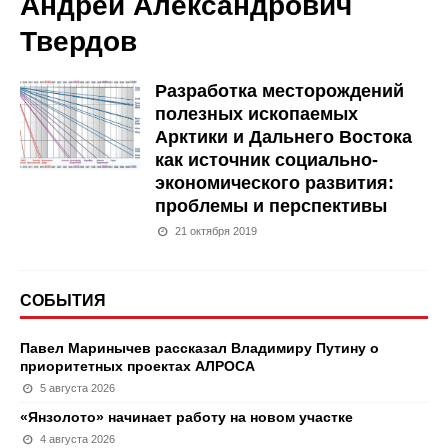
Андрей Александрович
Твердов
Разработка месторождений
полезных ископаемых
Арктики и Дальнего Востока
как источник социально-
экономического развития:
проблемы и перспективы
21 октября 2019
СОБЫТИЯ
Павел Маринычев рассказал Владимиру Путину о
приоритетных проектах АЛРОСА
5 августа 2026
«Янзолото» начинает работу на новом участке
4 августа 2026