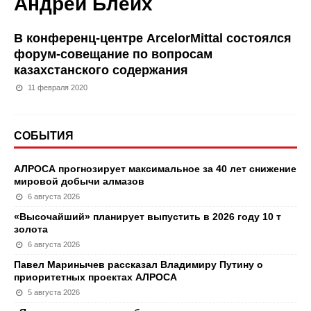
Андрей Блейх
В конференц-центре ArcelorMittal состоялся
форум-совещание по вопросам
казахстанского содержания
11 февраля 2020
СОБЫТИЯ
АЛРОСА прогнозирует максимальное за 40 лет снижение
мировой добычи алмазов
6 августа 2026
«Высочайший» планирует выпустить в 2026 году 10 т
золота
6 августа 2026
Павел Маринычев рассказал Владимиру Путину о
приоритетных проектах АЛРОСА
5 августа 2026