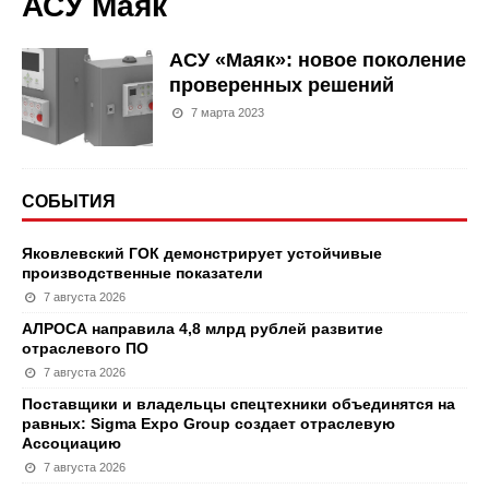
АСУ Маяк
АСУ «Маяк»: новое поколение
проверенных решений
7 марта 2023
СОБЫТИЯ
Яковлевский ГОК демонстрирует устойчивые
производственные показатели
7 августа 2026
АЛРОСА направила 4,8 млрд рублей развитие
отраслевого ПО
7 августа 2026
Поставщики и владельцы спецтехники объединятся на
равных: Sigma Expo Group создает отраслевую
Ассоциацию
7 августа 2026