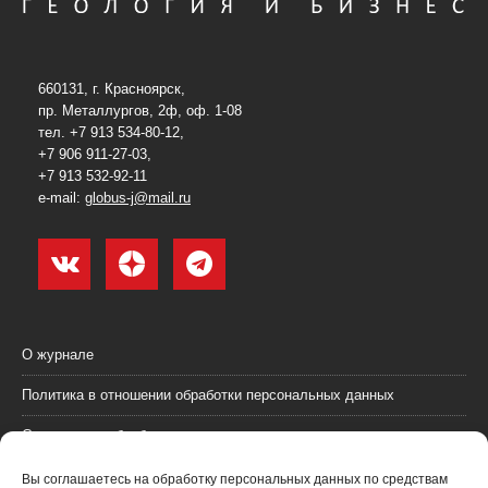
660131, г. Красноярск,
пр. Металлургов, 2ф, оф. 1-08
тел. +7 913 534-80-12,
+7 906 911-27-03,
+7 913 532-92-11
e-mail:
globus-j@mail.ru
О журнале
Политика в отношении обработки персональных данных
Согласие на обработку персональных данных
Пользовательское соглашение (оферта)
Вы соглашаетесь на обработку персональных данных по средствам