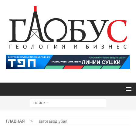
ГЛАВНАЯ
>
автозавод урал