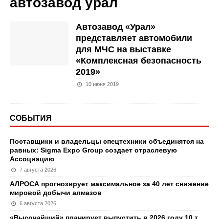
автозавод урал
Автозавод «Урал»
представляет автомобили
для МЧС на выставке
«Комплексная безопасность
2019»
10 июня 2019
СОБЫТИЯ
Поставщики и владельцы спецтехники объединятся на
равных: Sigma Expo Group создает отраслевую
Ассоциацию
7 августа 2026
АЛРОСА прогнозирует максимальное за 40 лет снижение
мировой добычи алмазов
6 августа 2026
«Высочайший» планирует выпустить в 2026 году 10 т