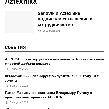
Aztexnika
Sandvik и Aztexnika
подписали соглашение о
сотрудничестве
26 апреля 2017
СОБЫТИЯ
АЛРОСА прогнозирует максимальное за 40 лет снижение
мировой добычи алмазов
6 августа 2026
«Высочайший» планирует выпустить в 2026 году 10 т
золота
6 августа 2026
Павел Маринычев рассказал Владимиру Путину о
приоритетных проектах АЛРОСА
5 августа 2026