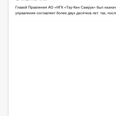
Главой Правления АО «НГК «Тау-Кен Самрук» был назнач
управления составляет более двух десятков лет: так, по