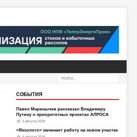
СОБЫТИЯ
Павел Маринычев рассказал Владимиру
Путину о приоритетных проектах АЛРОСА
5 августа 2026
«Янзолото» начинает работу на новом участке
4 августа 2026