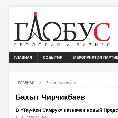
ГЛАВНАЯ
СОБЫТИЯ
МЕРОПРИЯТИЯ-ПАРТН
ГЛАВНАЯ
>
Бахыт Чирчикбаев
Бахыт Чирчикбаев
В «Тау-Кен Самрук» назначен новый Пред
15 декабря 2022