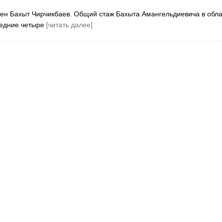
ен Бахыт Чирчикбаев. Общий стаж Бахыта Амангельдиевича в обла
следние четыре
[читать далее]