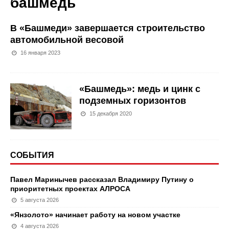
башмедь
В «Башмеди» завершается строительство
автомобильной весовой
16 января 2023
«Башмедь»: медь и цинк с
подземных горизонтов
15 декабря 2020
СОБЫТИЯ
Павел Маринычев рассказал Владимиру Путину о
приоритетных проектах АЛРОСА
5 августа 2026
«Янзолото» начинает работу на новом участке
4 августа 2026