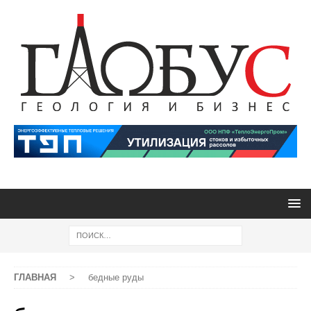
ГЛАВНАЯ
>
бедные руды