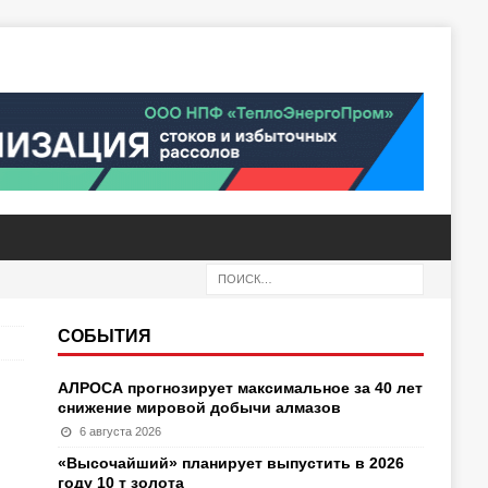
СОБЫТИЯ
АЛРОСА прогнозирует максимальное за 40 лет
снижение мировой добычи алмазов
6 августа 2026
«Высочайший» планирует выпустить в 2026
году 10 т золота