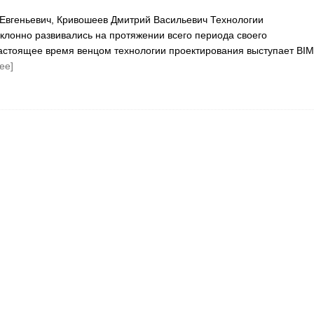
Евгеньевич, Кривошеев Дмитрий Васильевич Технологии
клонно развивались на протяжении всего периода своего
астоящее время венцом технологии проектирования выступает BIM
ее]