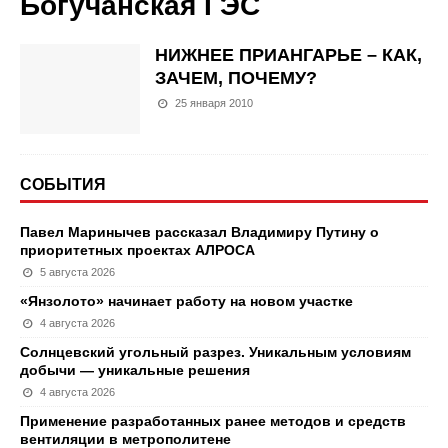
Богучанская ГЭС
НИЖНЕЕ ПРИАНГАРЬЕ – КАК,
ЗАЧЕМ, ПОЧЕМУ?
25 января 2010
СОБЫТИЯ
Павел Маринычев рассказал Владимиру Путину о
приоритетных проектах АЛРОСА
5 августа 2026
«Янзолото» начинает работу на новом участке
4 августа 2026
Солнцевский угольный разрез. Уникальным условиям
добычи — уникальные решения
4 августа 2026
Применение разработанных ранее методов и средств
вентиляции в метрополитене