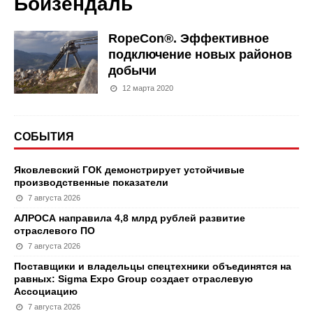
Бойзендаль
RopeCon®. Эффективное
подключение новых районов
добычи
12 марта 2020
СОБЫТИЯ
Яковлевский ГОК демонстрирует устойчивые
производственные показатели
7 августа 2026
АЛРОСА направила 4,8 млрд рублей развитие
отраслевого ПО
7 августа 2026
Поставщики и владельцы спецтехники объединятся на
равных: Sigma Expo Group создает отраслевую
Ассоциацию
7 августа 2026