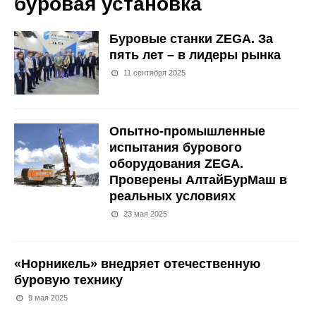
буровая установка
Буровые станки ZEGA. За
пять лет – в лидеры рынка
11 сентября 2025
Опытно-промышленные
испытания бурового
оборудования ZEGA.
Проверены АлтайБурМаш в
реальных условиях
23 мая 2025
«Норникель» внедряет отечественную
буровую технику
9 мая 2025