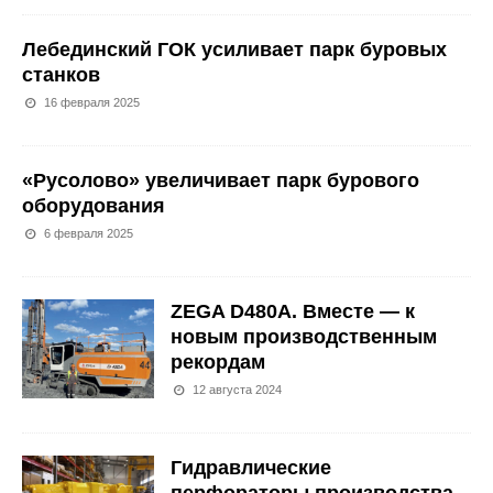
Лебединский ГОК усиливает парк буровых
станков
16 февраля 2025
«Русолово» увеличивает парк бурового
оборудования
6 февраля 2025
ZEGA D480А. Вместе — к
новым производственным
рекордам
12 августа 2024
Гидравлические