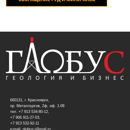
660131, г. Красноярск,
пр. Металлургов, 2ф, оф. 1-08
тел. +7 913 534-80-12,
+7 906 911-27-03,
+7 913 532-92-11
e-mail:
globus-j@mail.ru