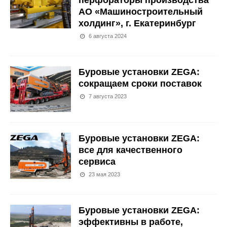
перфораторы производства
АО «Машиностроительный
холдинг», г. Екатеринбург
6 августа 2024
Буровые установки ZEGA:
сокращаем сроки поставок
7 августа 2023
Буровые установки ZEGA:
все для качественного
сервиса
23 мая 2023
Буровые установки ZEGA:
эффективны в работе,