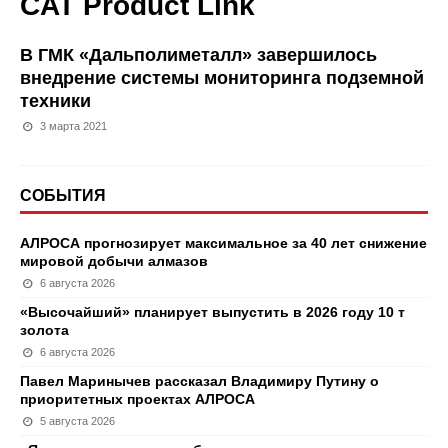
CAT Product Link
В ГМК «Дальполиметалл» завершилось
внедрение системы мониторинга подземной
техники
3 марта 2021
СОБЫТИЯ
АЛРОСА прогнозирует максимальное за 40 лет снижение
мировой добычи алмазов
6 августа 2026
«Высочайший» планирует выпустить в 2026 году 10 т
золота
6 августа 2026
Павел Маринычев рассказал Владимиру Путину о
приоритетных проектах АЛРОСА
5 августа 2026