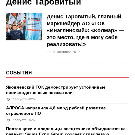
Денис Таровитый
Денис Таровитый, главный
маркшейдер АО «ГОК
«Инаглинский»: «Колмар» —
это место, где я могу себя
реализовать!»
30 сентября 2019
СОБЫТИЯ
Яковлевский ГОК демонстрирует устойчивые
производственные показатели
7 августа 2026
АЛРОСА направила 4,8 млрд рублей развитие
отраслевого ПО
7 августа 2026
Поставщики и владельцы спецтехники объединятся на
равных: Sigma Expo Group создает отраслевую