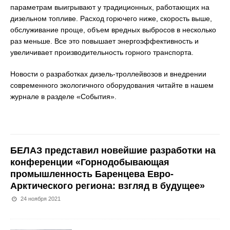
параметрам выигрывают у традиционных, работающих на
дизельном топливе. Расход горючего ниже, скорость выше,
обслуживание проще, объем вредных выбросов в несколько
раз меньше. Все это повышает энергоэффективность и
увеличивает производительность горного транспорта.
Новости о разработках дизель-троллейвозов и внедрении
современного экологичного оборудования читайте в нашем
журнале в разделе «События».
БЕЛАЗ представил новейшие разработки на
конференции «Горнодобывающая
промышленность Баренцева Евро-
Арктического региона: взгляд в будущее»
24 ноября 2021