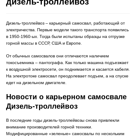
дизель-троллейвоз
Дизель-троллейвоз – карьерный самосвал, работающий от
электричества. Первые модели такого транспорта появились
в 1950-1960-ых. Тогда были испытаны образцы на отгрузке
горной массы в СССР, США и Европе.
От обычных самосвалов они отличаются наличием
токосъемника – пантографа. Как только машина подъезжает
к воздушной электросети, он поднимается и касается кабеля.
На электротоке самосвал преодолевает подъем, а на спуске
едет на дизельном двигателе.
Новости о карьерном самосвале
Дизель-троллейвоз
В последние годы дизель-троллейвозы снова привлекли
внимание производителей горной техники.
Модифицированные «зеленые» самосвалы по нескольким