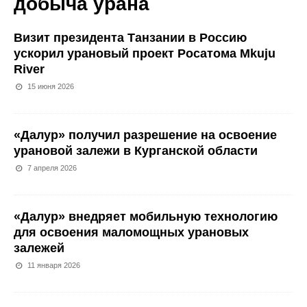
добыча урана
Визит президента Танзании в Россию
ускорил урановый проект Росатома Mkuju
River
15 июня 2026
«Далур» получил разрешение на освоение
урановой залежи в Курганской области
7 апреля 2026
«Далур» внедряет мобильную технологию
для освоения маломощных урановых
залежей
11 января 2026