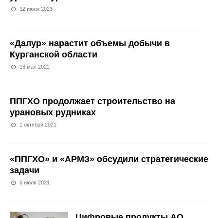
12 июля 2023
«Далур» нарастит объемы добычи в
Курганской области
18 мая 2022
ППГХО продолжает строительство на
урановых рудниках
1 октября 2021
«ППГХО» и «АРМЗ» обсудили стратегические
задачи
6 июля 2021
Цифровые продукты АО