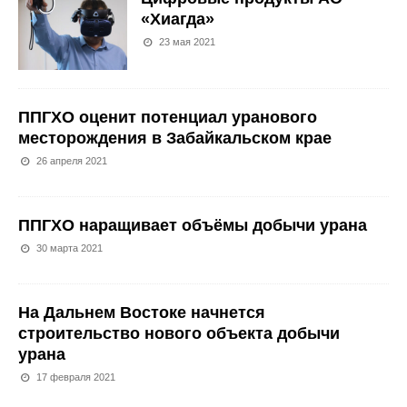
«Хиагда»
23 мая 2021
ППГХО оценит потенциал уранового
месторождения в Забайкальском крае
26 апреля 2021
ППГХО наращивает объёмы добычи урана
30 марта 2021
На Дальнем Востоке начнется
строительство нового объекта добычи
урана
17 февраля 2021