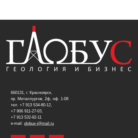
660131, г. Красноярск,
пр. Металлургов, 2ф, оф. 1-08
тел. +7 913 534-80-12,
+7 906 911-27-03,
+7 913 532-92-11
e-mail:
globus-j@mail.ru