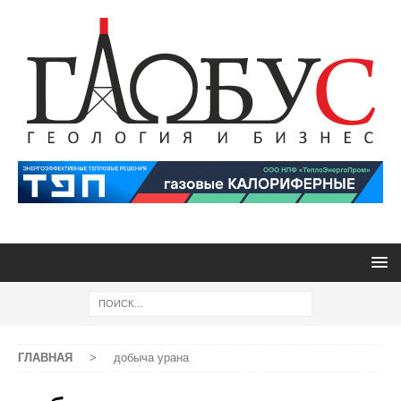
ГЛАВНАЯ
>
добыча урана