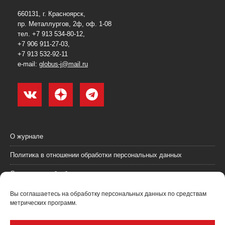
660131, г. Красноярск,
пр. Металлургов, 2ф, оф. 1-08
тел. +7 913 534-80-12,
+7 906 911-27-03,
+7 913 532-92-11
e-mail:
globus-j@mail.ru
О журнале
Политика в отношении обработки персональных данных
Согласие на обработку персональных данных
Пользовательское соглашение (оферта)
Вы соглашаетесь на обработку персональных данных по средствам
метрических программ.
Согласие на получение рекламных материалов