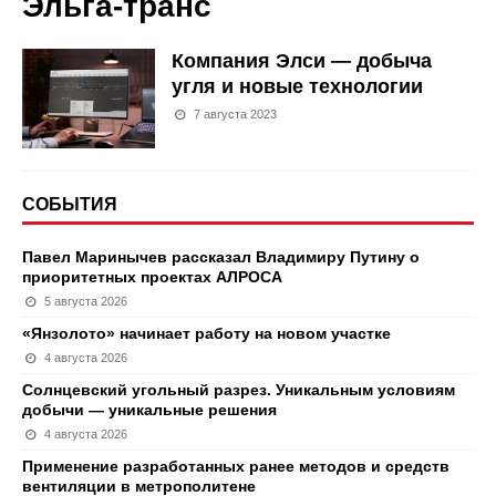
Эльга-транс
Компания Элси — добыча
угля и новые технологии
7 августа 2023
СОБЫТИЯ
Павел Маринычев рассказал Владимиру Путину о
приоритетных проектах АЛРОСА
5 августа 2026
«Янзолото» начинает работу на новом участке
4 августа 2026
Солнцевский угольный разрез. Уникальным условиям
добычи — уникальные решения
4 августа 2026
Применение разработанных ранее методов и средств
вентиляции в метрополитене