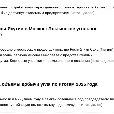
влены потребителям через дальневосточные терминалы более 3,3 
т был достигнут отдельным предприятием
[читать далее]
ны Якутии в Москве: Эльгинское угольное
е
еврале в московском представительстве Республики Саха (Якутия)
ч главы региона Айсена Николаева с представителями
утии. Ключевые участники промышленного освоения
[читать далее
а объемы добычи угля по итогам 2025 года
ьности в минувшем году в рамках совещания под председательств
раняет устойчивую положительную динамику в
[читать далее]