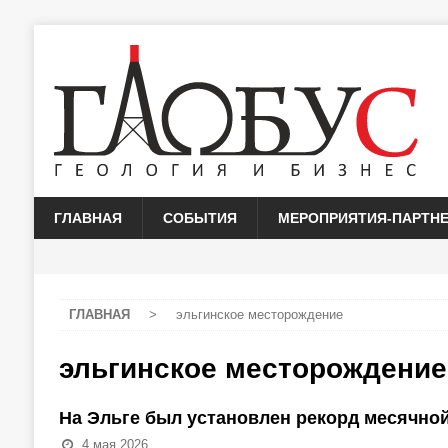
ГЛАВНАЯ
СОБЫТИЯ
МЕРОПРИЯТИЯ-ПАРТН
ГЛАВНАЯ
>
эльгинское месторождение
эльгинское месторождение
На Эльге был установлен рекорд месячной
4 мая 2026