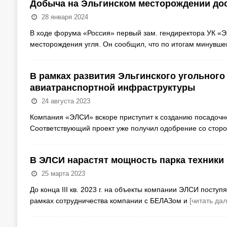
Добыча на Эльгинском месторождении дост
28 января 2024
В ходе форума «Россия» первый зам. гендиректора УК «Э
месторождения угля. Он сообщил, что по итогам минувше
В рамках развития Эльгинского угольного
авиатранспортной инфраструктуры
24 августа 2023
Компания «ЭЛСИ» вскоре приступит к созданию посадочно
Соответствующий проект уже получил одобрение со сторо
В ЭЛСИ нарастят мощность парка техники
25 марта 2023
До конца III кв. 2023 г. на объекты компании ЭЛСИ посту
рамках сотрудничества компании с БЕЛАЗом и
[читать дал