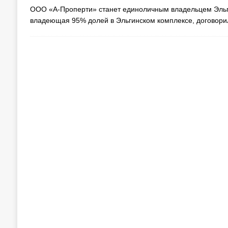
ООО «А-Проперти» станет единоличным владельцем Эльгин
владеющая 95% долей в Эльгинском комплексе, договори