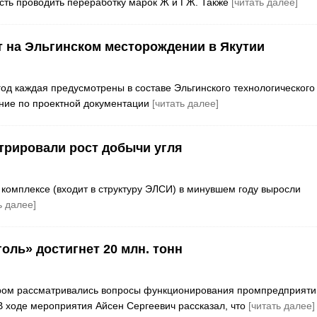
сть проводить переработку марок Ж и ГЖ. Также
[читать далее]
 на Эльгинском месторождении в Якутии
аждая предусмотрены в составе Эльгинского технологического
ение по проектной документации
[читать далее]
трировали рост добычи угля
комплексе (входит в структуру ЭЛСИ) в минувшем году выросли
ь далее]
оль» достигнет 20 млн. тонн
ором рассматривались вопросы функционирования промпредприяти
В ходе мероприятия Айсен Сергеевич рассказал, что
[читать далее]