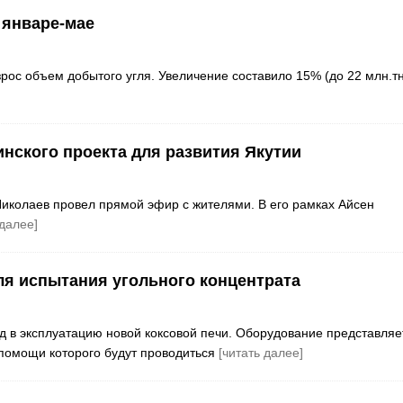
 январе-мае
рос объем добытого угля. Увеличение составило 15% (до 22 млн.тн
нского проекта для развития Якутии
Николаев провел прямой эфир с жителями. В его рамках Айсен
 далее]
ля испытания угольного концентрата
д в эксплуатацию новой коксовой печи. Оборудование представляе
помощи которого будут проводиться
[читать далее]