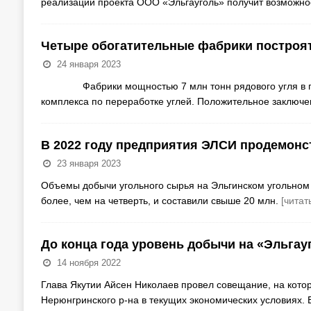
реализации проекта ООО «Эльгауголь» получит возможно
Четыре обогатительные фабрики построят
24 января 2023
Фабрики мощностью 7 млн тонн рядового угля в год к
комплекса по переработке углей. Положительное заключ
В 2022 году предприятия ЭЛСИ продемонс
23 января 2023
Объемы добычи угольного сырья на Эльгинском угольном 
более, чем на четверть, и составили свыше 20 млн.
[читат
До конца года уровень добычи на «Эльгауг
14 ноября 2022
Глава Якутии Айсен Николаев провел совещание, на кот
Нерюнгринского р-на в текущих экономических условиях. 