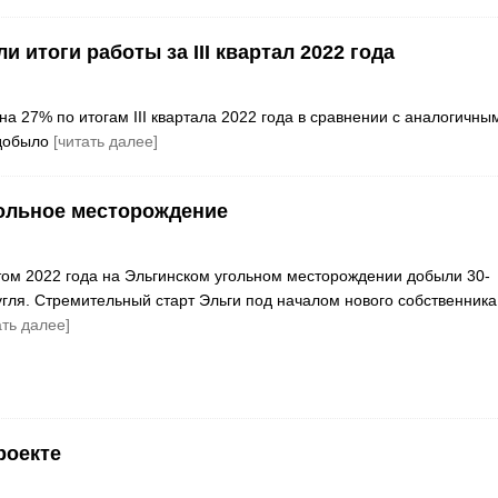
 итоги работы за III квартал 2022 года
 27% по итогам III квартала 2022 года в сравнении с аналогичны
 добыло
[читать далее]
ольное месторождение
ом 2022 года на Эльгинском угольном месторождении добыли 30-
гля. Стремительный старт Эльги под началом нового собственник
ать далее]
роекте