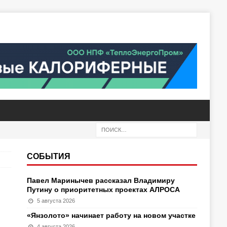
СОБЫТИЯ
Павел Маринычев рассказал Владимиру
Путину о приоритетных проектах АЛРОСА
5 августа 2026
«Янзолото» начинает работу на новом участке
4 августа 2026