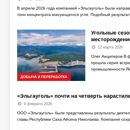
В апреле 2026 года компанией «Эльгауголь» были напра
тонн концентрата коксующегося угля. Подобный результа
Угольные сезо
месторождени
12 марта 2026
Олег Анциперов В ф
прошла серия встре
промышленности Як
ДОБЫЧА И ПЕРЕРАБОТКА
«Эльгауголь» почти на четверть нарастил
6 февраля 2026
ООО «Эльгауголь» были представлены результаты деятел
главы Республики Саха Айсена Николаева. Компания сох