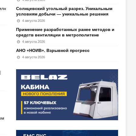
млн
Солнцевский угольный разрез. Уникальным
условиям добычи — уникальные решения
4 августа 2026
Применение разработанных ранее методов и
средств вентиляции в метрополитене
4 августа 2026
АНО «НОИВ». Взрывной прогресс
4 августа 2026
]
ом