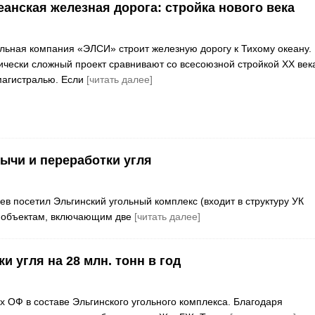
анская железная дорога: стройка нового века
льная компания «ЭЛСИ» строит железную дорогу к Тихому океану.
чески сложный проект сравнивают со всесоюзной стройкой XX век
магистралью. Если
[читать далее]
бычи и переработки угля
в посетил Эльгинский угольный комплекс (входит в структуру УК
м объектам, включающим две
[читать далее]
 угля на 28 млн. тонн в год
х ОФ в составе Эльгинского угольного комплекса. Благодаря