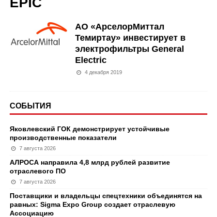
EPIC
АО «АрселорМиттал
Темиртау» инвестирует в
электрофильтры General
Electric
4 декабря 2019
СОБЫТИЯ
Яковлевский ГОК демонстрирует устойчивые
производственные показатели
7 августа 2026
АЛРОСА направила 4,8 млрд рублей развитие
отраслевого ПО
7 августа 2026
Поставщики и владельцы спецтехники объединятся на
равных: Sigma Expo Group создает отраслевую
Ассоциацию