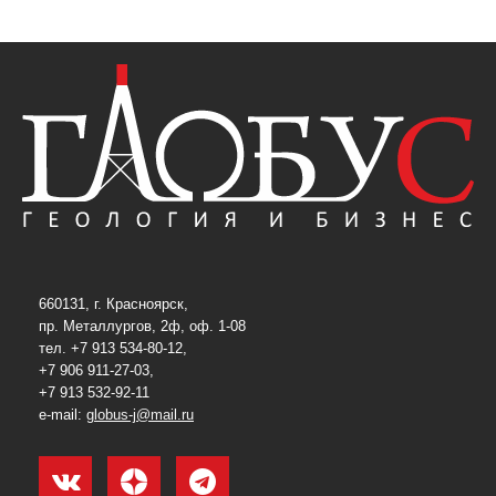
660131, г. Красноярск,
пр. Металлургов, 2ф, оф. 1-08
тел. +7 913 534-80-12,
+7 906 911-27-03,
+7 913 532-92-11
e-mail:
globus-j@mail.ru