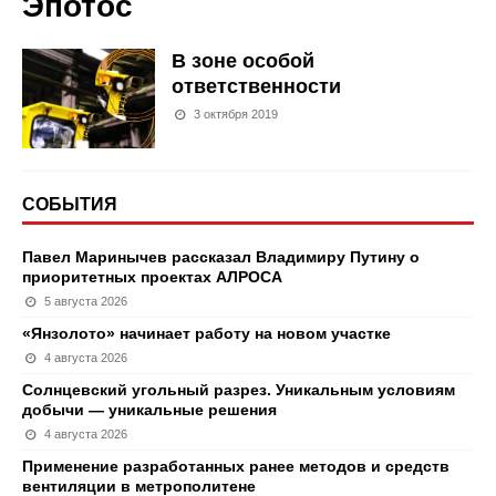
Эпотос
В зоне особой
ответственности
3 октября 2019
СОБЫТИЯ
Павел Маринычев рассказал Владимиру Путину о
приоритетных проектах АЛРОСА
5 августа 2026
«Янзолото» начинает работу на новом участке
4 августа 2026
Солнцевский угольный разрез. Уникальным условиям
добычи — уникальные решения
4 августа 2026
Применение разработанных ранее методов и средств
вентиляции в метрополитене