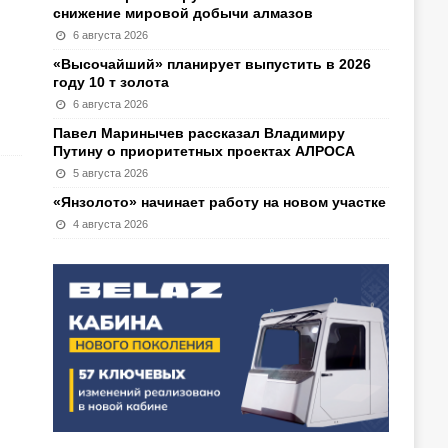
снижение мировой добычи алмазов
6 августа 2026
«Высочайший» планирует выпустить в 2026
году 10 т золота
6 августа 2026
Павел Маринычев рассказал Владимиру
Путину о приоритетных проектах АЛРОСА
5 августа 2026
«Янзолото» начинает работу на новом участке
4 августа 2026