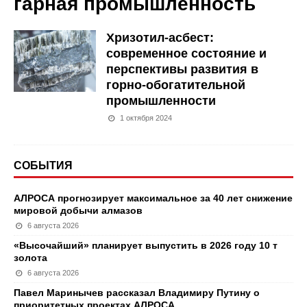
гарная промышленность
Хризотил-асбест:
современное состояние и
перспективы развития в
горно-обогатительной
промышленности
1 октября 2024
СОБЫТИЯ
АЛРОСА прогнозирует максимальное за 40 лет снижение
мировой добычи алмазов
6 августа 2026
«Высочайший» планирует выпустить в 2026 году 10 т
золота
6 августа 2026
Павел Маринычев рассказал Владимиру Путину о
приоритетных проектах АЛРОСА