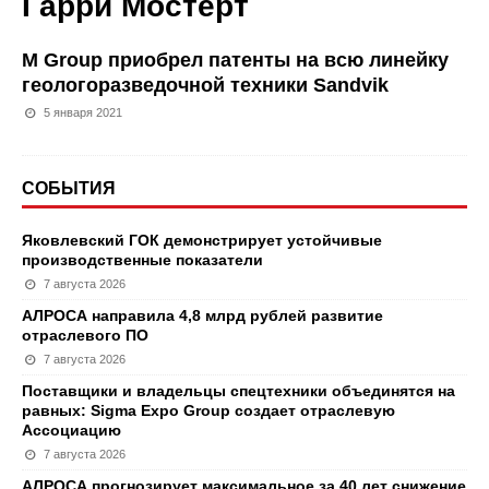
Гарри Мостерт
M Group приобрел патенты на всю линейку
геологоразведочной техники Sandvik
5 января 2021
СОБЫТИЯ
Яковлевский ГОК демонстрирует устойчивые
производственные показатели
7 августа 2026
АЛРОСА направила 4,8 млрд рублей развитие
отраслевого ПО
7 августа 2026
Поставщики и владельцы спецтехники объединятся на
равных: Sigma Expo Group создает отраслевую
Ассоциацию
7 августа 2026
АЛРОСА прогнозирует максимальное за 40 лет снижение