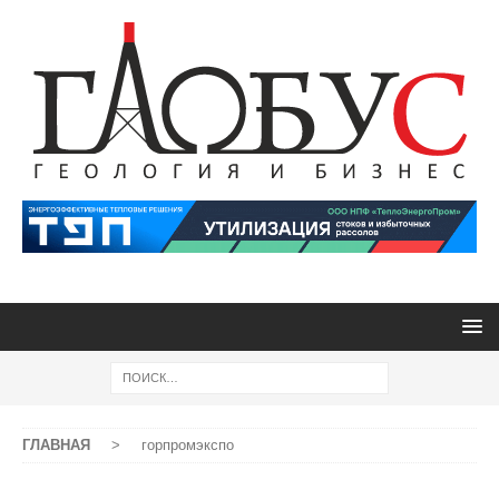
ГЛАВНАЯ
>
горпромэкспо