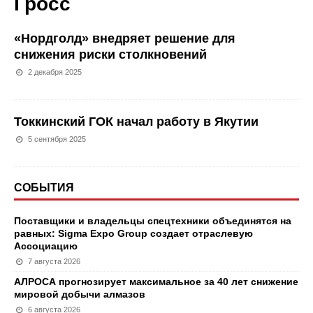
Гросс
«Нордголд» внедряет решение для
снижения риски столкновений
2 декабря 2025
Токкинский ГОК начал работу в Якутии
5 сентября 2025
СОБЫТИЯ
Поставщики и владельцы спецтехники объединятся на
равных: Sigma Expo Group создает отраслевую
Ассоциацию
7 августа 2026
АЛРОСА прогнозирует максимальное за 40 лет снижение
мировой добычи алмазов
6 августа 2026