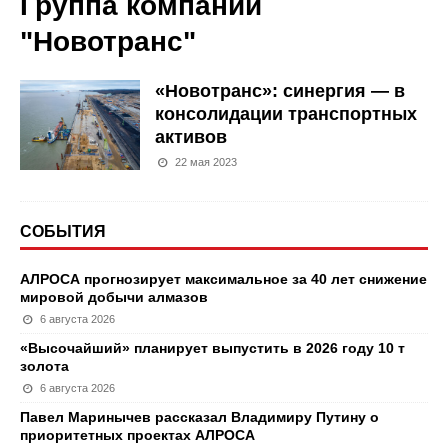
Группа компаний
"Новотранс"
«Новотранс»: синергия — в
консолидации транспортных
активов
22 мая 2023
СОБЫТИЯ
АЛРОСА прогнозирует максимальное за 40 лет снижение
мировой добычи алмазов
6 августа 2026
«Высочайший» планирует выпустить в 2026 году 10 т
золота
6 августа 2026
Павел Маринычев рассказал Владимиру Путину о
приоритетных проектах АЛРОСА