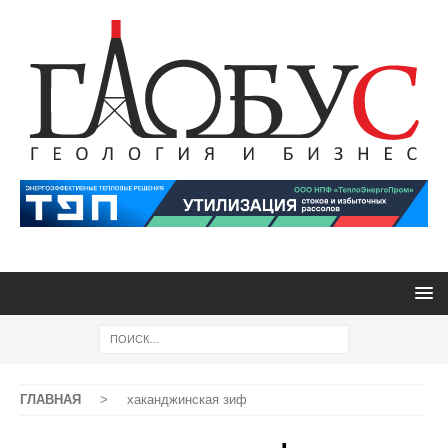
ГЛАВНАЯ
>
хаканджинская зиф