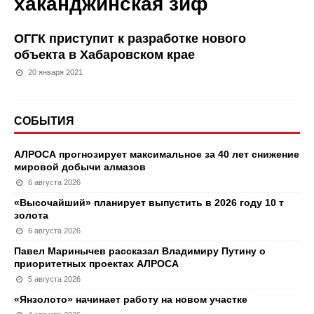
хаканджинская зиф
ОГГК приступит к разработке нового
объекта в Хабаровском крае
20 января 2021
СОБЫТИЯ
АЛРОСА прогнозирует максимальное за 40 лет снижение
мировой добычи алмазов
6 августа 2026
«Высочайший» планирует выпустить в 2026 году 10 т
золота
6 августа 2026
Павел Маринычев рассказал Владимиру Путину о
приоритетных проектах АЛРОСА
5 августа 2026
«Янзолото» начинает работу на новом участке