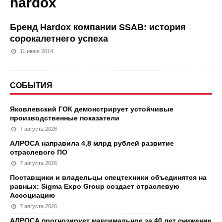
hardox
Бренд Hardox компании SSAB: история
сорокалетнего успеха
11 июня 2014
СОБЫТИЯ
Яковлевский ГОК демонстрирует устойчивые
производственные показатели
7 августа 2026
АЛРОСА направила 4,8 млрд рублей развитие
отраслевого ПО
7 августа 2026
Поставщики и владельцы спецтехники объединятся на
равных: Sigma Expo Group создает отраслевую
Ассоциацию
7 августа 2026
АЛРОСА прогнозирует максимальное за 40 лет снижение