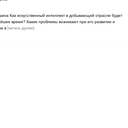
шина Как искусственный интеллект в добывающей отрасли будет
айшее время? Какие проблемы возникают при его развитии и
ли в
[читать далее]