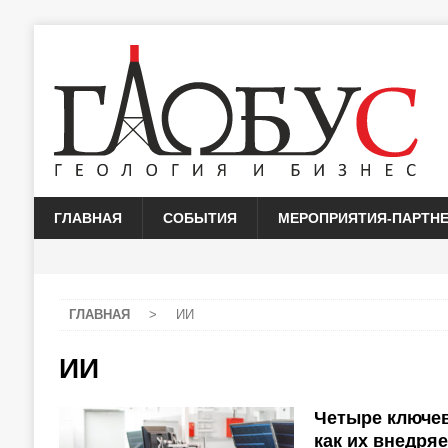
ГЛАВНАЯ
СОБЫТИЯ
МЕРОПРИЯТИЯ-ПАРТН
ГЛАВНАЯ
>
ИИ
ИИ
Четыре ключев
как их внедря