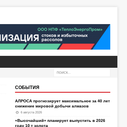
СОБЫТИЯ
АЛРОСА прогнозирует максимальное за 40 лет
снижение мировой добычи алмазов
6 августа 2026
«Высочайший» планирует выпустить в 2026
году 10 т золота