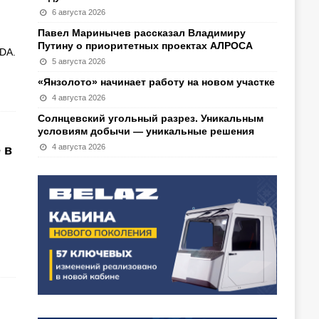
6 августа 2026
Павел Маринычев рассказал Владимиру
Путину о приоритетных проектах АЛРОСА
TDA.
5 августа 2026
«Янзолото» начинает работу на новом участке
4 августа 2026
Солнцевский угольный разрез. Уникальным
условиям добычи — уникальные решения
4 августа 2026
 в